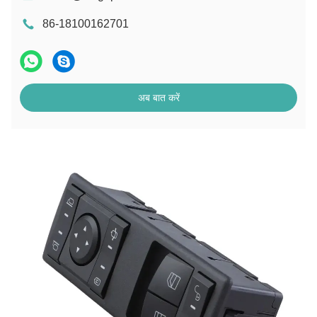
86-18100162701
अब बात करें