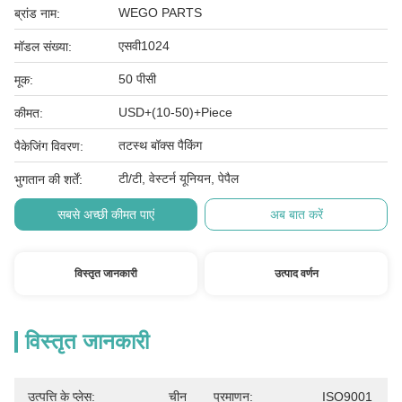
WEGO PARTS
ब्रांड नाम:
एसवी1024
मॉडल संख्या:
50 पीसी
मूक:
USD+(10-50)+Piece
कीमत:
तटस्थ बॉक्स पैकिंग
पैकेजिंग विवरण:
टी/टी, वेस्टर्न यूनियन, पेपैल
भुगतान की शर्तें:
सबसे अच्छी कीमत पाएं
अब बात करें
विस्तृत जानकारी
उत्पाद वर्णन
विस्तृत जानकारी
उत्पत्ति के प्लेस:
चीन
प्रमाणन:
ISO9001