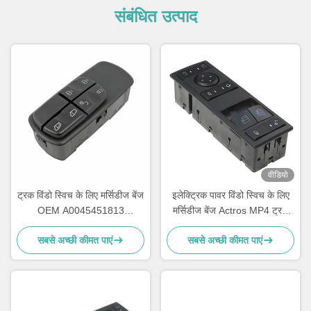
संबंधित उत्पाद
वीडियो
ट्रक विंडो स्विच के लिए मर्सिडीज बेंज
इलेक्ट्रिक पावर विंडो स्विच के लिए
OEM A0045451813
मर्सिडीज बेंज Actros MP4 ट्रक
A0055451313 A0045401805
OEM A9605451013
सबसे अच्छी कीमत पाएं
सबसे अच्छी कीमत पाएं