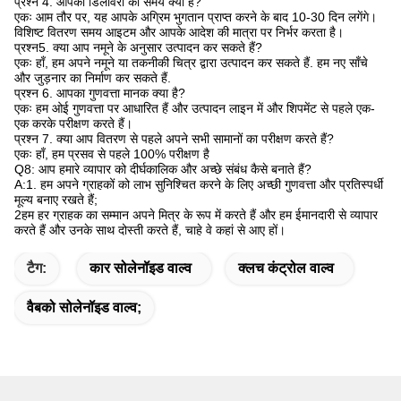
प्रश्न 4. आपकी डिलीवरी का समय क्या है?
एकः आम तौर पर, यह आपके अग्रिम भुगतान प्राप्त करने के बाद 10-30 दिन लगेंगे।
विशिष्ट वितरण समय आइटम और आपके आदेश की मात्रा पर निर्भर करता है।
प्रश्न5. क्या आप नमूने के अनुसार उत्पादन कर सकते हैं?
एकः हाँ, हम अपने नमूने या तकनीकी चित्र द्वारा उत्पादन कर सकते हैं. हम नए साँचे
और जुड़नार का निर्माण कर सकते हैं.
प्रश्न 6. आपका गुणवत्ता मानक क्या है?
एकः हम ओई गुणवत्ता पर आधारित हैं और उत्पादन लाइन में और शिपमेंट से पहले एक-
एक करके परीक्षण करते हैं।
प्रश्न 7. क्या आप वितरण से पहले अपने सभी सामानों का परीक्षण करते हैं?
एकः हाँ, हम प्रसव से पहले 100% परीक्षण है
Q8: आप हमारे व्यापार को दीर्घकालिक और अच्छे संबंध कैसे बनाते हैं?
A:1. हम अपने ग्राहकों को लाभ सुनिश्चित करने के लिए अच्छी गुणवत्ता और प्रतिस्पर्धी
मूल्य बनाए रखते हैं;
2हम हर ग्राहक का सम्मान अपने मित्र के रूप में करते हैं और हम ईमानदारी से व्यापार
करते हैं और उनके साथ दोस्ती करते हैं, चाहे वे कहां से आए हों।
टैग:
कार सोलेनॉइड वाल्व
क्लच कंट्रोल वाल्व
वैबको सोलेनॉइड वाल्व;