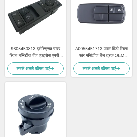
9605450813 इलेक्ट्रिक पावर
A0055451713 पावर विंडो स्विच
स्विच मर्सिडीज बेंज एक्ट्रोस एमपी4
फॉर मर्सिडीज बेंज ट्रक OEM
OEM A9605450813 के लिए
A0035450113 A0025450113
सबसे अच्छी कीमत पाएं
सबसे अच्छी कीमत पाएं