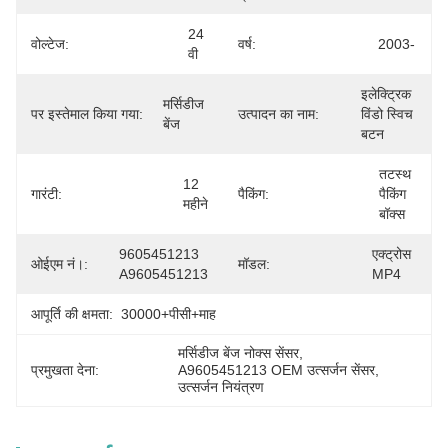
24 
वोल्टेज:
वर्ष:
2003-
वी
इलेक्ट्रिक 
मर्सिडीज 
पर इस्तेमाल किया गया:
उत्पादन का नाम:
विंडो स्विच 
बेंज
बटन
तटस्थ 
12 
गारंटी:
पैकिंग:
पैकिंग 
महीने
बॉक्स
9605451213 
एक्ट्रोस 
ओईएम नं।:
मॉडल:
A9605451213
MP4
आपूर्ति की क्षमता:
30000+पीसी+माह
मर्सिडीज बेंज नोक्स सेंसर
, 
प्रमुखता देना:
A9605451213 OEM उत्सर्जन सेंसर
, 
उत्सर्जन नियंत्रण