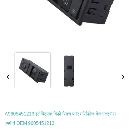
A9605451213 इलेक्ट्रिक विंडो स्विच फॉर मर्सिडीज-बेंज एक्ट्रोस
एमपी4 OEM 9605451213