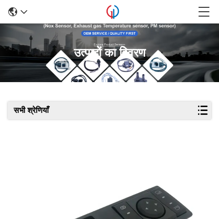
उत्पादों का विवरण
सभी श्रेणियाँ