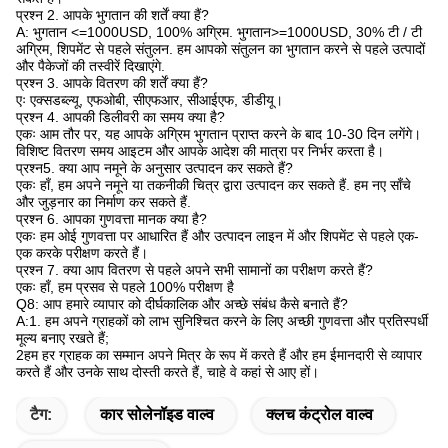
प्रश्न 2. आपके भुगतान की शर्तें क्या हैं?
A: भुगतान <=1000USD, 100% अग्रिम. भुगतान>=1000USD, 30% टी / टी
अग्रिम, शिपमेंट से पहले संतुलन. हम आपको संतुलन का भुगतान करने से पहले उत्पादों
और पैकेजों की तस्वीरें दिखाएंगे.
प्रश्न 3. आपके वितरण की शर्तें क्या हैं?
एः एक्सडब्ल्यू, एफओबी, सीएफआर, सीआईएफ, डीडीयू।
प्रश्न 4. आपकी डिलीवरी का समय क्या है?
एकः आम तौर पर, यह आपके अग्रिम भुगतान प्राप्त करने के बाद 10-30 दिन लगेंगे।
विशिष्ट वितरण समय आइटम और आपके आदेश की मात्रा पर निर्भर करता है।
प्रश्न5. क्या आप नमूने के अनुसार उत्पादन कर सकते हैं?
एकः हाँ, हम अपने नमूने या तकनीकी चित्र द्वारा उत्पादन कर सकते हैं. हम नए साँचे
और जुड़नार का निर्माण कर सकते हैं.
प्रश्न 6. आपका गुणवत्ता मानक क्या है?
एकः हम ओई गुणवत्ता पर आधारित हैं और उत्पादन लाइन में और शिपमेंट से पहले एक-
एक करके परीक्षण करते हैं।
प्रश्न 7. क्या आप वितरण से पहले अपने सभी सामानों का परीक्षण करते हैं?
एकः हाँ, हम प्रसव से पहले 100% परीक्षण है
Q8: आप हमारे व्यापार को दीर्घकालिक और अच्छे संबंध कैसे बनाते हैं?
A:1. हम अपने ग्राहकों को लाभ सुनिश्चित करने के लिए अच्छी गुणवत्ता और प्रतिस्पर्धी
मूल्य बनाए रखते हैं;
2हम हर ग्राहक का सम्मान अपने मित्र के रूप में करते हैं और हम ईमानदारी से व्यापार
करते हैं और उनके साथ दोस्ती करते हैं, चाहे वे कहां से आए हों।
टैग:
कार सोलेनॉइड वाल्व
क्लच कंट्रोल वाल्व