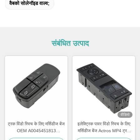
वैबको सोलेनॉइड वाल्व;
संबंधित उत्पाद
वीडियो
ट्रक विंडो स्विच के लिए मर्सिडीज बेंज
इलेक्ट्रिक पावर विंडो स्विच के लिए
OEM A0045451813
मर्सिडीज बेंज Actros MP4 ट्रक
A0055451313 A0045401805
OEM A9605451013