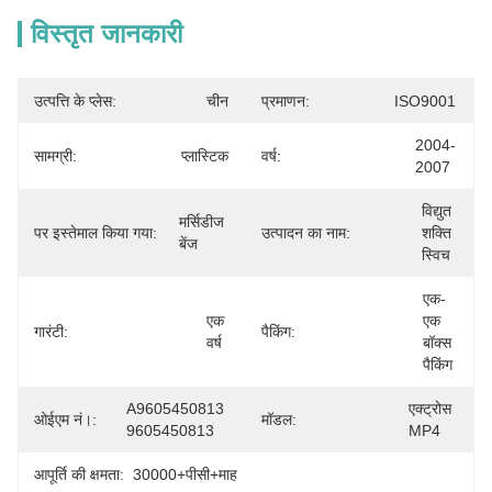
विस्तृत जानकारी
उत्पत्ति के प्लेस:
चीन
प्रमाणन:
ISO9001
2004-
सामग्री:
प्लास्टिक
वर्ष:
2007
विद्युत 
मर्सिडीज 
पर इस्तेमाल किया गया:
उत्पादन का नाम:
शक्ति 
बेंज
स्विच
एक-
एक 
एक 
गारंटी:
पैकिंग:
वर्ष
बॉक्स 
पैकिंग
A9605450813 
एक्ट्रोस 
ओईएम नं।:
मॉडल:
9605450813
MP4
आपूर्ति की क्षमता:
30000+पीसी+माह