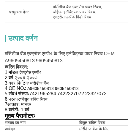
मर्सिडीज बेंज एक्ट्रोस पावर स्विच
, 
प्रमुखता देना:
ओईएम इलेक्ट्रिक पावर स्विच
, 
एक्ट्रोस एमपी4 विंडो स्विच
उत्पाद वर्णन
मर्सिडीज बेंज एक्ट्रोस एमपी4 के लिए इलेक्ट्रिक पावर स्विच OEM
A9605450813 9605450813
त्वरित विवरण:
1.
मॉडल:
ऐक्ट्रोस एमपी4
2.
वर्ष:
२००४-२००७
3.
कार फिटिंगः
मर्सिडीज बेंज
4.
OE NO.:
A9605450813 9605450813
5.
संदर्भ संख्याः
7421965284 7422327072 22327072
6.
प्रकारः
विद्युत शक्ति स्विच
7आकारः मानक
8.
वारंटीः 1 वर्ष
मुख्य पैरामीटरः
उत्पाद का नाम
विद्युत शक्ति स्विच
आवेदन
मर्सिडीज बेंज के लिए