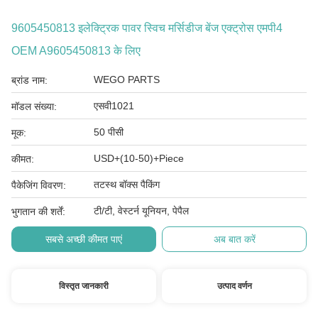
9605450813 इलेक्ट्रिक पावर स्विच मर्सिडीज बेंज एक्ट्रोस एमपी4
OEM A9605450813 के लिए
WEGO PARTS
ब्रांड नाम:
एसवी1021
मॉडल संख्या:
50 पीसी
मूक:
USD+(10-50)+Piece
कीमत:
तटस्थ बॉक्स पैकिंग
पैकेजिंग विवरण:
टी/टी, वेस्टर्न यूनियन, पेपैल
भुगतान की शर्तें:
सबसे अच्छी कीमत पाएं
अब बात करें
विस्तृत जानकारी
उत्पाद वर्णन