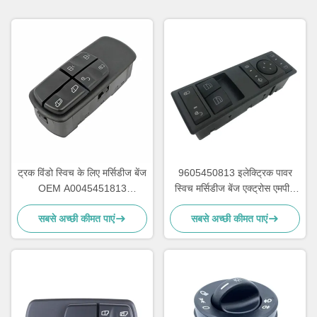
ट्रक विंडो स्विच के लिए मर्सिडीज बेंज
9605450813 इलेक्ट्रिक पावर
OEM A0045451813
स्विच मर्सिडीज बेंज एक्ट्रोस एमपी4
A0055451313 A0045401805
OEM A9605450813 के लिए
सबसे अच्छी कीमत पाएं
सबसे अच्छी कीमत पाएं