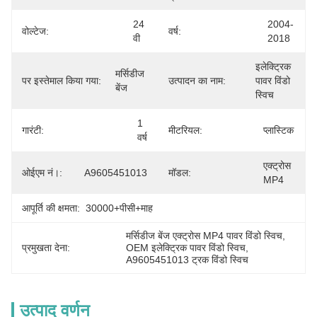
24 
2004-
वोल्टेज:
वर्ष:
वी
2018
इलेक्ट्रिक 
मर्सिडीज 
पर इस्तेमाल किया गया:
उत्पादन का नाम:
पावर विंडो 
बेंज
स्विच
1 
गारंटी:
मीटरियल:
प्लास्टिक
वर्ष
एक्ट्रोस 
ओईएम नं।:
A9605451013
मॉडल:
MP4
आपूर्ति की क्षमता:
30000+पीसी+माह
मर्सिडीज बेंज एक्ट्रोस MP4 पावर विंडो स्विच
, 
प्रमुखता देना:
OEM इलेक्ट्रिक पावर विंडो स्विच
, 
A9605451013 ट्रक विंडो स्विच
उत्पाद वर्णन