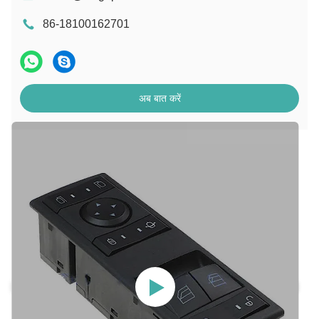
86-18100162701
अब बात करें