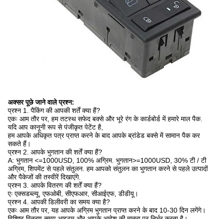
अक्सर पूछे जाने वाले प्रश्न:
प्रश्न 1. पैकिंग की आपकी शर्तें क्या हैं?
एकः आम तौर पर, हम तटस्थ सफेद बक्से और भूरे रंग के कार्डबोर्ड में हमारे माल पैक.
यदि आप कानूनी रूप से पंजीकृत पेटेंट है,
हम आपके अधिकृत पत्र प्राप्त करने के बाद आपके ब्रांडेड बक्से में सामान पैक कर
सकते हैं।
प्रश्न 2. आपके भुगतान की शर्तें क्या हैं?
A: भुगतान <=1000USD, 100% अग्रिम. भुगतान>=1000USD, 30% टी / टी
अग्रिम, शिपमेंट से पहले संतुलन. हम आपको संतुलन का भुगतान करने से पहले उत्पादों
और पैकेजों की तस्वीरें दिखाएंगे.
प्रश्न 3. आपके वितरण की शर्तें क्या हैं?
एः एक्सडब्ल्यू, एफओबी, सीएफआर, सीआईएफ, डीडीयू।
प्रश्न 4. आपकी डिलीवरी का समय क्या है?
एकः आम तौर पर, यह आपके अग्रिम भुगतान प्राप्त करने के बाद 10-30 दिन लगेंगे।
विशिष्ट वितरण समय आइटम और आपके आदेश की मात्रा पर निर्भर करता है।