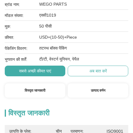
WEGO PARTS
ब्रांड नाम:
एसवी1019
मॉडल संख्या:
50 पीसी
मूक:
USD+(10-50)+Piece
कीमत:
तटस्थ बॉक्स पैकिंग
पैकेजिंग विवरण:
टी/टी, वेस्टर्न यूनियन, पेपैल
भुगतान की शर्तें:
सबसे अच्छी कीमत पाएं
अब बात करें
विस्तृत जानकारी
उत्पाद वर्णन
विस्तृत जानकारी
उत्पत्ति के प्लेस:
चीन
प्रमाणन:
ISO9001