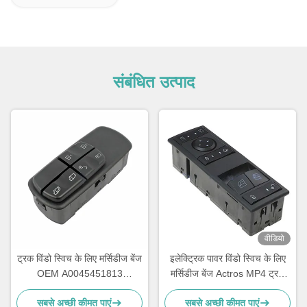
संबंधित उत्पाद
वीडियो
ट्रक विंडो स्विच के लिए मर्सिडीज बेंज
इलेक्ट्रिक पावर विंडो स्विच के लिए
OEM A0045451813
मर्सिडीज बेंज Actros MP4 ट्रक
A0055451313 A0045401805
OEM A9605451013
सबसे अच्छी कीमत पाएं
सबसे अच्छी कीमत पाएं