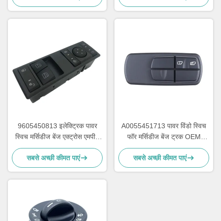
9605450813 इलेक्ट्रिक पावर
A0055451713 पावर विंडो स्विच
स्विच मर्सिडीज बेंज एक्ट्रोस एमपी4
फॉर मर्सिडीज बेंज ट्रक OEM
OEM A9605450813 के लिए
A0035450113 A0025450113
सबसे अच्छी कीमत पाएं
सबसे अच्छी कीमत पाएं