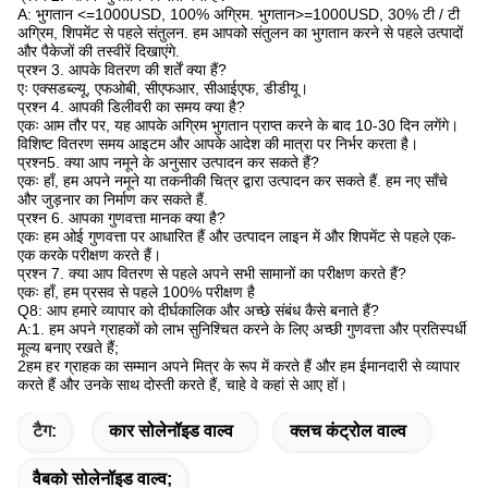
A: भुगतान <=1000USD, 100% अग्रिम. भुगतान>=1000USD, 30% टी / टी
अग्रिम, शिपमेंट से पहले संतुलन. हम आपको संतुलन का भुगतान करने से पहले उत्पादों
और पैकेजों की तस्वीरें दिखाएंगे.
प्रश्न 3. आपके वितरण की शर्तें क्या हैं?
एः एक्सडब्ल्यू, एफओबी, सीएफआर, सीआईएफ, डीडीयू।
प्रश्न 4. आपकी डिलीवरी का समय क्या है?
एकः आम तौर पर, यह आपके अग्रिम भुगतान प्राप्त करने के बाद 10-30 दिन लगेंगे।
विशिष्ट वितरण समय आइटम और आपके आदेश की मात्रा पर निर्भर करता है।
प्रश्न5. क्या आप नमूने के अनुसार उत्पादन कर सकते हैं?
एकः हाँ, हम अपने नमूने या तकनीकी चित्र द्वारा उत्पादन कर सकते हैं. हम नए साँचे
और जुड़नार का निर्माण कर सकते हैं.
प्रश्न 6. आपका गुणवत्ता मानक क्या है?
एकः हम ओई गुणवत्ता पर आधारित हैं और उत्पादन लाइन में और शिपमेंट से पहले एक-
एक करके परीक्षण करते हैं।
प्रश्न 7. क्या आप वितरण से पहले अपने सभी सामानों का परीक्षण करते हैं?
एकः हाँ, हम प्रसव से पहले 100% परीक्षण है
Q8: आप हमारे व्यापार को दीर्घकालिक और अच्छे संबंध कैसे बनाते हैं?
A:1. हम अपने ग्राहकों को लाभ सुनिश्चित करने के लिए अच्छी गुणवत्ता और प्रतिस्पर्धी
मूल्य बनाए रखते हैं;
2हम हर ग्राहक का सम्मान अपने मित्र के रूप में करते हैं और हम ईमानदारी से व्यापार
करते हैं और उनके साथ दोस्ती करते हैं, चाहे वे कहां से आए हों।
टैग:
कार सोलेनॉइड वाल्व
क्लच कंट्रोल वाल्व
वैबको सोलेनॉइड वाल्व;