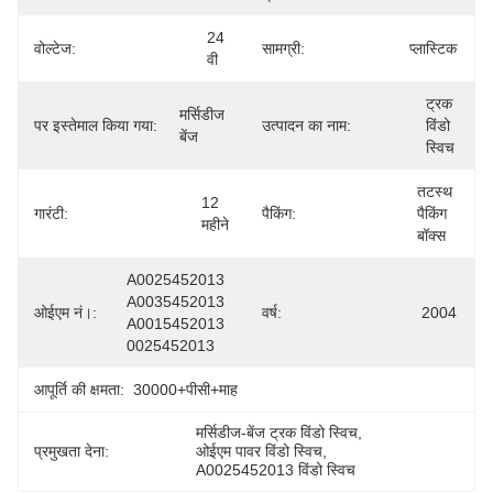
24 
वोल्टेज:
सामग्री:
प्लास्टिक
वी
ट्रक 
मर्सिडीज 
पर इस्तेमाल किया गया:
उत्पादन का नाम:
विंडो 
बेंज
स्विच
तटस्थ 
12 
गारंटी:
पैकिंग:
पैकिंग 
महीने
बॉक्स
A0025452013 
A0035452013 
ओईएम नं।:
वर्ष:
2004
A0015452013 
0025452013
आपूर्ति की क्षमता:
30000+पीसी+माह
मर्सिडीज-बेंज ट्रक विंडो स्विच
, 
प्रमुखता देना:
ओईएम पावर विंडो स्विच
, 
A0025452013 विंडो स्विच