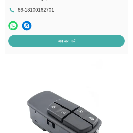
86-18100162701
अब बात करें