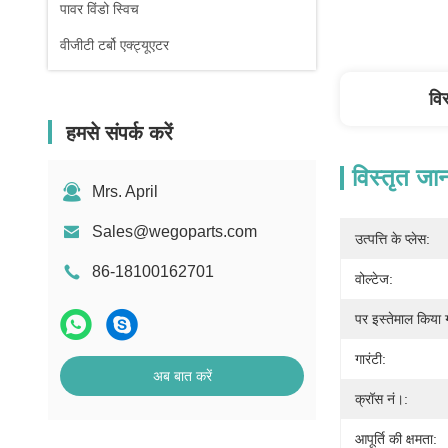
पावर विंडो स्विच
वीजीटी टर्बो एक्ट्यूएटर
वि
हमसे संपर्क करें
विस्तृत जा
Mrs. April
Sales@wegoparts.com
उत्पत्ति के प्लेस:
86-18100162701
वोल्टेज:
पर इस्तेमाल किया 
गारंटी:
अब बात करें
क्रॉस नं।:
आपूर्ति की क्षमता: