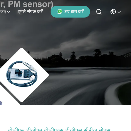
हमसे संपर्क करें
अब बात करें
ोजन
टीजीएल टीजीएम टीजीएक्स टीजीएस सीरीज नोक्स