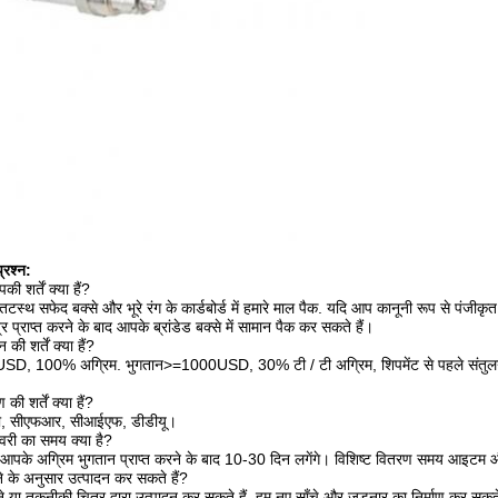
्रश्न:
ी शर्तें क्या हैं?
्थ सफेद बक्से और भूरे रंग के कार्डबोर्ड में हमारे माल पैक. यदि आप कानूनी रूप से पंजीकृत प
प्राप्त करने के बाद आपके ब्रांडेड बक्से में सामान पैक कर सकते हैं।
की शर्तें क्या हैं?
, 100% अग्रिम. भुगतान>=1000USD, 30% टी / टी अग्रिम, शिपमेंट से पहले संतुलन. हम 
ी शर्तें क्या हैं?
ओबी, सीएफआर, सीआईएफ, डीडीयू।
वरी का समय क्या है?
पके अग्रिम भुगतान प्राप्त करने के बाद 10-30 दिन लगेंगे। विशिष्ट वितरण समय आइटम औ
ने के अनुसार उत्पादन कर सकते हैं?
े या तकनीकी चित्र द्वारा उत्पादन कर सकते हैं. हम नए साँचे और जुड़नार का निर्माण कर सकते 