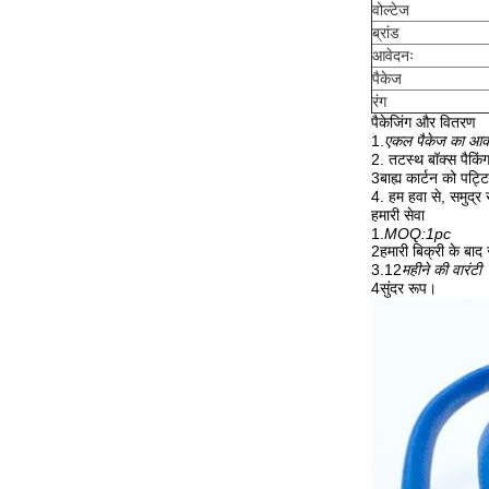
वोल्टेज
ब्रांड
आवेदनः
पैकेज
रंग
पैकेजिंग और वितरण
1.
एकल पैकेज का आ
2. तटस्थ बॉक्स पैकिंग 
3बाह्य कार्टन को पट्ट
4. हम हवा से, समुद्र
हमारी सेवा
1.
MOQ:1pc
2हमारी बिक्री के बाद
3.12
महीने की वारंटी
4सुंदर रूप।