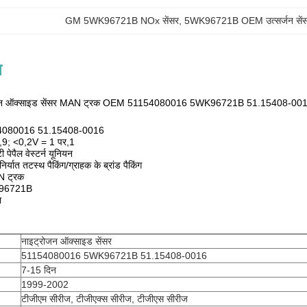
GM 5WK96721B NOx सेंसर
, 
5WK96721B OEM उत्सर्जन सें
न
्रोजन ऑक्साइड सेंसर MAN ट्रक OEM 51154080016 5WK96721B 51.15408-0016
154080016 51.15408-0016
,9; <0,2V = 1 पर,1
ी पेपैल वेस्टर्न यूनियन
र्यात तटस्थ पैकिंग/ग्राहक के ब्रांड पैकिंग
N ट्रक
WK96721B
ा
नाइट्रोजन ऑक्साइड सेंसर
51154080016 5WK96721B 51.15408-0016
7-15 दिन
1999-2002
टीजीएम सीरीज, टीजीएक्स सीरीज, टीजीएस सीरीज