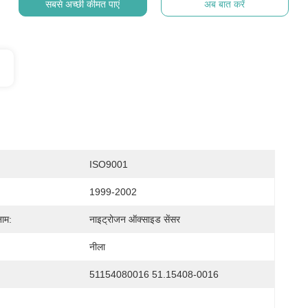
सबसे अच्छी कीमत पाएं
अब बात करें
ISO9001
1999-2002
नाम:
नाइट्रोजन ऑक्साइड सेंसर
नीला
51154080016 51.15408-0016