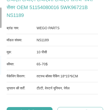
सेंसर OEM 51154080016 5WK96721B
NS1189
ब्रांड नाम:
WEGO PARTS
मॉडल संख्या:
NS1189
मूक:
10 पीसी
कीमत:
65-70$
पैकेजिंग विवरण:
तटस्थ बॉक्स पैकिंग 18*15*6CM
भुगतान की शर्तें:
टी/टी, वेस्टर्न यूनियन, पेपैल