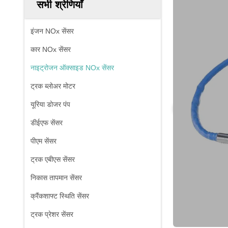
सभी श्रेणियाँ
इंजन NOx सेंसर
कार NOx सेंसर
नाइट्रोजन ऑक्साइड NOx सेंसर
ट्रक ब्लोअर मोटर
यूरिया डोजर पंप
डीईएफ सेंसर
पीएम सेंसर
ट्रक एबीएस सेंसर
निकास तापमान सेंसर
क्रैंकशाफ्ट स्थिति सेंसर
ट्रक प्रेशर सेंसर