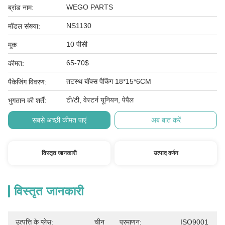
WEGO PARTS
ब्रांड नाम:
NS1130
मॉडल संख्या:
10 पीसी
मूक:
65-70$
कीमत:
तटस्थ बॉक्स पैकिंग 18*15*6CM
पैकेजिंग विवरण:
टी/टी, वेस्टर्न यूनियन, पेपैल
भुगतान की शर्तें:
सबसे अच्छी कीमत पाएं
अब बात करें
विस्तृत जानकारी
उत्पाद वर्णन
विस्तृत जानकारी
उत्पत्ति के प्लेस:
चीन
प्रमाणन:
ISO9001