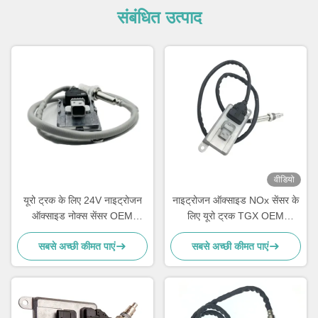
संबंधित उत्पाद
वीडियो
यूरो ट्रक के लिए 24V नाइट्रोजन
नाइट्रोजन ऑक्साइड NOx सेंसर के
ऑक्साइड नोक्स सेंसर OEM
लिए यूरो ट्रक TGX OEM
2294290 5WK97400
51154080019 5WK96790B
सबसे अच्छी कीमत पाएं
सबसे अच्छी कीमत पाएं