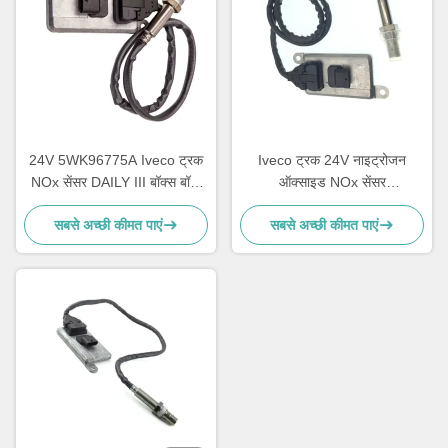
24V 5WK96775A Iveco ट्रक
Iveco ट्रक 24V नाइट्रोजन
NOx सेंसर DAILY III बॉक्स बॉडी
ऑक्साइड NOx सेंसर
5801754014
5WK96615F 5801754015
सबसे अच्छी कीमत पाएं
सबसे अच्छी कीमत पाएं