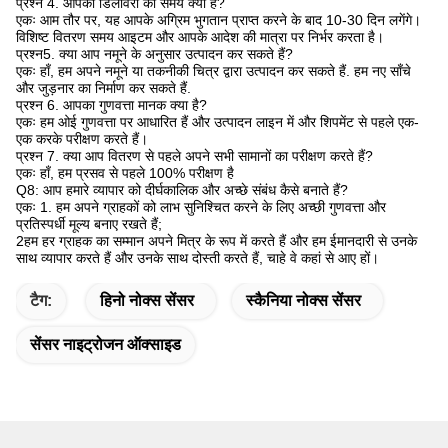
प्रश्न 4. आपकी डिलीवरी का समय क्या है?
एकः आम तौर पर, यह आपके अग्रिम भुगतान प्राप्त करने के बाद 10-30 दिन लगेंगे।
विशिष्ट वितरण समय आइटम और आपके आदेश की मात्रा पर निर्भर करता है।
प्रश्न5. क्या आप नमूने के अनुसार उत्पादन कर सकते हैं?
एकः हाँ, हम अपने नमूने या तकनीकी चित्र द्वारा उत्पादन कर सकते हैं. हम नए साँचे
और जुड़नार का निर्माण कर सकते हैं.
प्रश्न 6. आपका गुणवत्ता मानक क्या है?
एकः हम ओई गुणवत्ता पर आधारित हैं और उत्पादन लाइन में और शिपमेंट से पहले एक-
एक करके परीक्षण करते हैं।
प्रश्न 7. क्या आप वितरण से पहले अपने सभी सामानों का परीक्षण करते हैं?
एकः हाँ, हम प्रसव से पहले 100% परीक्षण है
Q8: आप हमारे व्यापार को दीर्घकालिक और अच्छे संबंध कैसे बनाते हैं?
एकः 1. हम अपने ग्राहकों को लाभ सुनिश्चित करने के लिए अच्छी गुणवत्ता और
प्रतिस्पर्धी मूल्य बनाए रखते हैं;
2हम हर ग्राहक का सम्मान अपने मित्र के रूप में करते हैं और हम ईमानदारी से उनके
साथ व्यापार करते हैं और उनके साथ दोस्ती करते हैं, चाहे वे कहां से आए हों।
टैग:
हिनो नोक्स सेंसर
स्कैनिया नोक्स सेंसर
सेंसर नाइट्रोजन ऑक्साइड