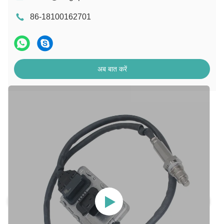
86-18100162701
अब बात करें