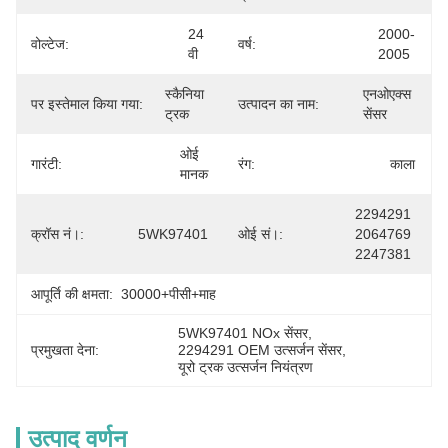
24 
2000-
वोल्टेज:
वर्ष:
वी
2005
स्कैनिया 
एनओएक्स 
पर इस्तेमाल किया गया:
उत्पादन का नाम:
ट्रक
सेंसर
ओई 
गारंटी:
रंग:
काला
मानक
2294291 
क्रॉस नं।:
5WK97401
ओई सं।:
2064769 
2247381
आपूर्ति की क्षमता:
30000+पीसी+माह
5WK97401 NOx सेंसर
, 
प्रमुखता देना:
2294291 OEM उत्सर्जन सेंसर
, 
यूरो ट्रक उत्सर्जन नियंत्रण
उत्पाद वर्णन