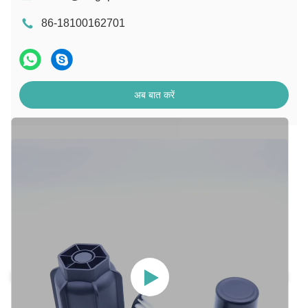
86-18100162701
अब बात करें