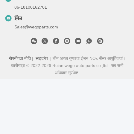
86-18100162701
ईमेल
Sales@wegoparts.com
गोपनीयता नीति
|
साइटमैप
| चीन अच्छा गुणवत्ता इंजन NOx सेंसर आपूर्तिकर्ता।
कॉपीराइट © 2022-2026 Ruian wego auto parts co.,ltd . सब सभी
अधिकार सुरक्षित.