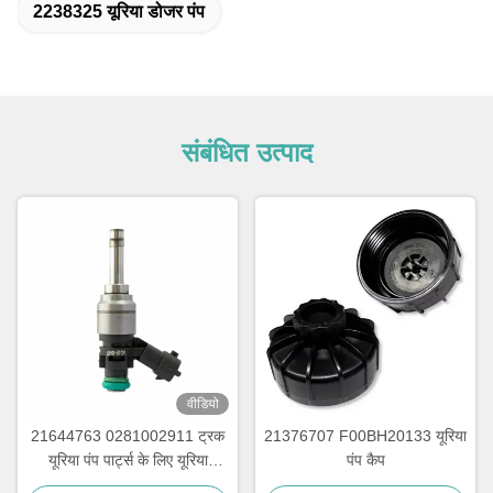
2238325 यूरिया डोजर पंप
संबंधित उत्पाद
वीडियो
21644763 0281002911 ट्रक
21376707 F00BH20133 यूरिया
यूरिया पंप पार्ट्स के लिए यूरिया
पंप कैप
इंजेक्शन मरम्मत किट