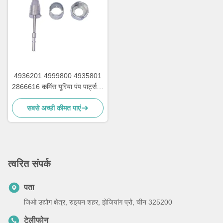
4936201 4999800 4935801
2866616 कमिंस यूरिया पंप पार्ट्स के
लिए पेंच नट के साथ यूरिया इंजेक्टर
सबसे अच्छी कीमत पाएं
त्वरित संपर्क
पता
जिओ उद्योग क्षेत्र, रुइयन शहर, झेजियांग प्रो, चीन 325200
टेलीफोन