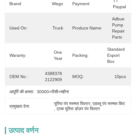
TT 
Brand:
Wego
Payment:
Paypal
Adbue 
Pump 
Used On:
Truck
Produce Name:
Repair 
Parts
Standard 
One 
Waranty:
Packing:
Export 
Year
Box
4388378 
OEM No.:
MOQ:
10pcs
2122909
आपूर्ति की क्षमता:
30000+पीसी+महीना
यूरिया पंप मरम्मत फिल्टर
, 
एडब्लू पंप मरम्मत किट
प्रमुखता देना:
, 
ट्रक यूरिया डोज़र पंप फिल्टर
उत्पाद वर्णन