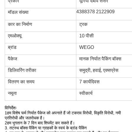
प्रकार
यूरिया दबाव सेंसर
4388378 2122909
मॉडल संख्या
कार का निर्माण
ट्रक
एमओक्यू
10 पीसी
ब्रांड
WEGO
पैकेज
मानक निर्यात पैकिंग बॉक्स
डिलिवरिंग तरीका
समुद्री, हवाई, एक्सप्रेस
वितरण का समय
7 कार्यदिवस
नमूना
स्वीकार्य
विनिर्देशः
1हम विशेष फर्म निर्यात पैकेज को अपनाते हैं जो टकराव विरोधी, विकृति विरोधी, नमी
प्रतिरोधी और जलरोधक है।
2हम भुगतान के 7 दिन बाद शिपमेंट कर सकते हैं।
3. तटस्थ बॉक्स पैकिंग या ग्राहकों के स्वयं के ब्रांड पैकिंग