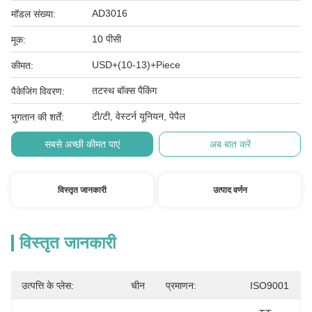
AD3016
मॉडल संख्या:
10 पीसी
मूक:
USD+(10-13)+Piece
कीमत:
तटस्थ बॉक्स पैकिंग
पैकेजिंग विवरण:
टी/टी, वेस्टर्न यूनियन, पेपैल
भुगतान की शर्तें:
सबसे अच्छी कीमत पाएं
अब बात करें
विस्तृत जानकारी
उत्पाद वर्णन
विस्तृत जानकारी
उत्पत्ति के प्लेस:
चीन
प्रमाणन:
ISO9001