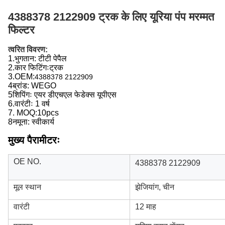
4388378 2122909 ट्रक के लिए यूरिया पंप मरम्मत
फिल्टर
त्वरित विवरण:
1.
भुगतान: टीटी पेपैल
2.
कार फिटिंगः
ट्रक
3.
OEM:
4388378 2122909
4ब्रांड: WEGO
5शिपिंगः एयर डीएचएल फेडेक्स यूपीएस
6.
वारंटीः 1 वर्ष
7. MOQ:10pcs
8नमूना: स्वीकार्य
मुख्य पैरामीटरः
OE NO.
4388378 2122909
मूल स्थान
झेजियांग, चीन
वारंटी
12 माह