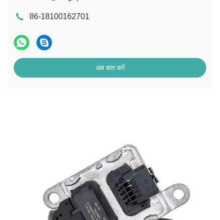
86-18100162701
अब बात करें