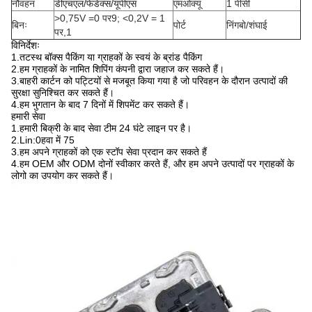
नौवहन
डीएचएल/फेडेक्स/यूपीएस
एमओक्यू
1 पीसी
>0,75V =0 पर9; <0,2V = 1
बिनः
पोर्ट
निंगबो/शंघाई
पर,1
विनिर्देशः
1.
तटस्थ बॉक्स पैकिंग या ग्राहकों के स्वयं के ब्रांड पैकिंग
2.
हम ग्राहकों के नामित शिपिंग कंपनी द्वारा जहाज कर सकते हैं।
3.
बाहरी कार्टन को पट्टियों से मजबूत किया गया है जो परिवहन के दौरान उत्पादों की
सुरक्षा सुनिश्चित कर सकते हैं।
4.
हम भुगतान के बाद 7 दिनों में शिपमेंट कर सकते हैं।
हमारी सेवा
1.
हमारी बिक्री के बाद सेवा टीम 24 घंटे लाइन पर है।
2.
Lin:0हवा में 75
3.
हम अपने ग्राहकों को एक स्टॉप सेवा प्रदान कर सकते हैं
4.
हम OEM और ODM दोनों स्वीकार करते हैं, और हम अपने उत्पादों पर ग्राहकों के
लोगो का उपयोग कर सकते हैं।