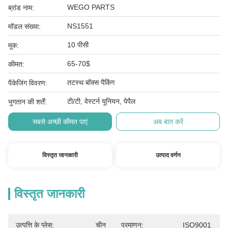
WEGO PARTS
ब्रांड नाम:
NS1551
मॉडल संख्या:
10 पीसी
मूक:
65-70$
कीमत:
तटस्थ बॉक्स पैकिंग
पैकेजिंग विवरण:
टी/टी, वेस्टर्न यूनियन, पेपैल
भुगतान की शर्तें:
सबसे अच्छी कीमत पाएं
अब बात करें
विस्तृत जानकारी
उत्पाद वर्णन
विस्तृत जानकारी
उत्पत्ति के प्लेस:
चीन
प्रमाणन:
ISO9001