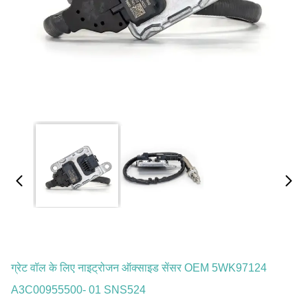
ग्रेट वॉल के लिए नाइट्रोजन ऑक्साइड सेंसर OEM 5WK97124
A3C00955500- 01 SNS524