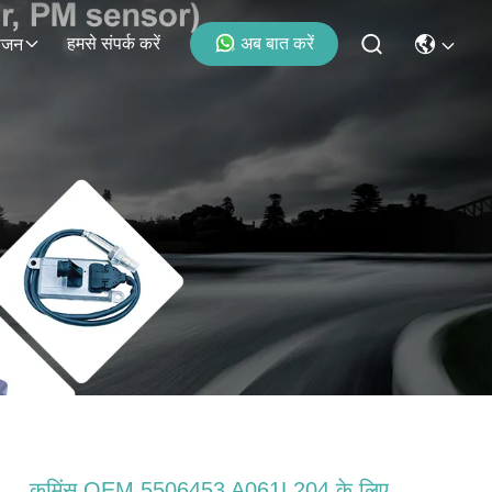
हमसे संपर्क करें
अब बात करें
ोजन
कमिंस OEM 5506453 A061L204 के लिए