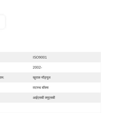
ISO9001
2002-
नाम:
खुराक मॉड्यूल
तटस्थ बॉक्स
आईएसबी क्यूएसबी