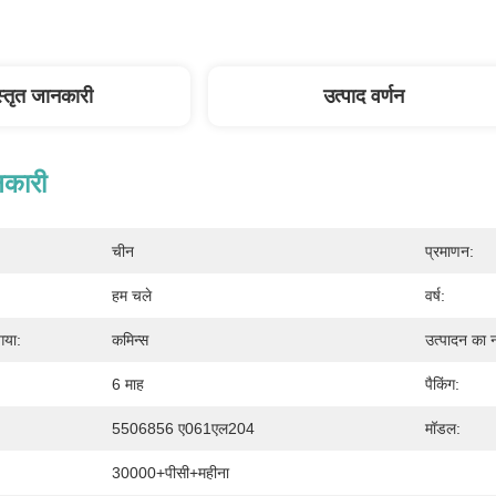
स्तृत जानकारी
उत्पाद वर्णन
नकारी
चीन
प्रमाणन:
हम चले
वर्ष:
गया:
कमिन्स
उत्पादन का 
6 माह
पैकिंग:
5506856 ए061एल204
मॉडल:
30000+पीसी+महीना