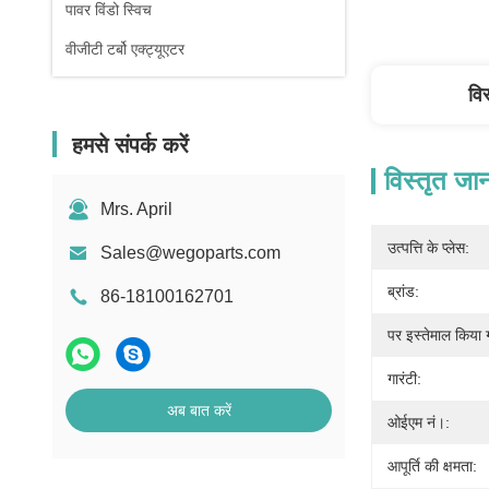
पावर विंडो स्विच
वीजीटी टर्बो एक्ट्यूएटर
वि
हमसे संपर्क करें
विस्तृत जा
Mrs. April
उत्पत्ति के प्लेस:
Sales@wegoparts.com
ब्रांड:
86-18100162701
पर इस्तेमाल किया 
गारंटी:
अब बात करें
ओईएम नं।:
आपूर्ति की क्षमता: