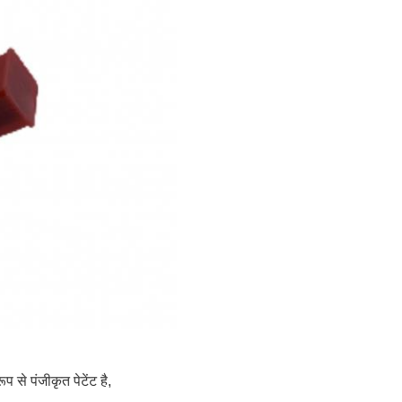
 से पंजीकृत पेटेंट है,