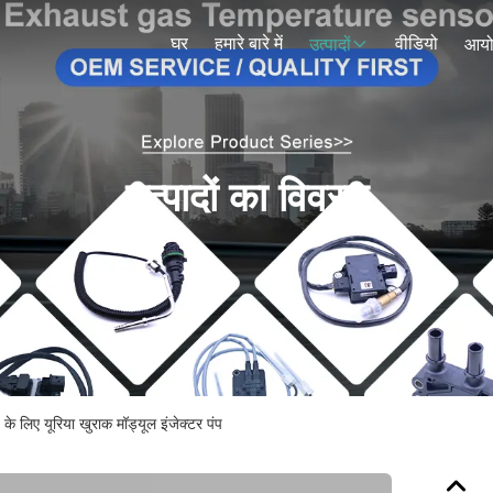
घर
हमारे बारे में
वीडियो
उत्पादों
आय
उत्पादों का विवरण
ए यूरिया खुराक मॉड्यूल इंजेक्टर पंप