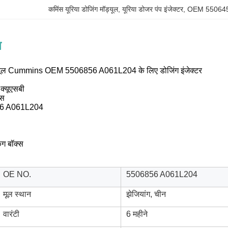
कमिंस यूरिया डोजिंग मॉड्यूल
, 
यूरिया डोजर पंप इंजेक्टर
, 
OEM 5506453 
न
ॉड्यूल Cummins OEM 5506856 A061L204 के लिए डोजिंग इंजेक्टर
क्यूएसबी
ंस
6 A061L204
ंग बॉक्स
OE NO.
5506856 A061L204
मूल स्थान
झेजियांग, चीन
वारंटी
6 महीने