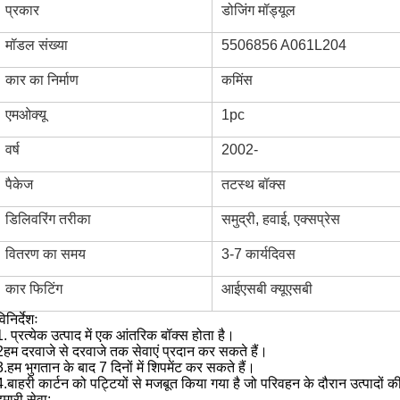
प्रकार
डोजिंग मॉड्यूल
मॉडल संख्या
5506856 A061L204
कार का निर्माण
कमिंस
एमओक्यू
1pc
वर्ष
2002-
पैकेज
तटस्थ बॉक्स
डिलिवरिंग तरीका
समुद्री, हवाई, एक्सप्रेस
वितरण का समय
3-7 कार्यदिवस
कार फिटिंग
आईएसबी क्यूएसबी
िनिर्देशः
1.
प्रत्येक उत्पाद में एक आंतरिक बॉक्स होता है।
2हम दरवाजे से दरवाजे तक सेवाएं प्रदान कर सकते हैं।
3.
हम भुगतान के बाद 7 दिनों में शिपमेंट कर सकते हैं।
4.
बाहरी कार्टन को पट्टियों से मजबूत किया गया है जो परिवहन के दौरान उत्पादों की
हमारी सेवा: