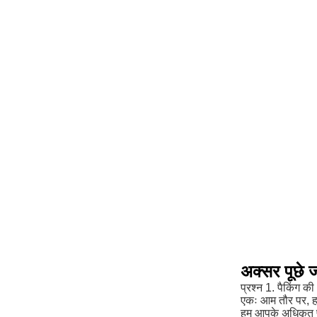
अक्सर पूछे ज
प्रश्न 1. पैकिंग की 
एकः आम तौर पर, हम 
हम आपके अधिकृत पत्