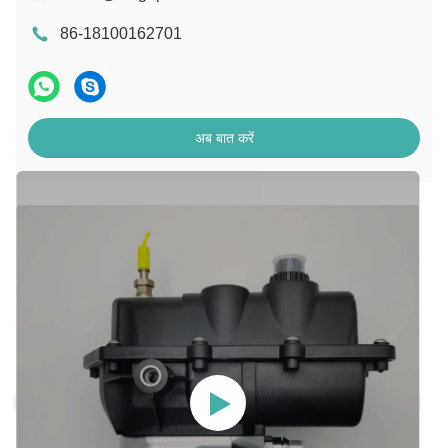
86-18100162701
अब बात करें