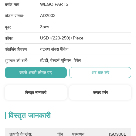
WEGO PARTS
ब्रांड नाम:
AD2003
मॉडल संख्या:
3pcs
मूक:
USD+(220-250)+Piece
कीमत:
तटस्थ बॉक्स पैकिंग
पैकेजिंग विवरण:
टी/टी, वेस्टर्न यूनियन, पेपैल
भुगतान की शर्तें:
सबसे अच्छी कीमत पाएं
अब बात करें
विस्तृत जानकारी
उत्पाद वर्णन
विस्तृत जानकारी
उत्पत्ति के प्लेस:
चीन
प्रमाणन:
ISO9001