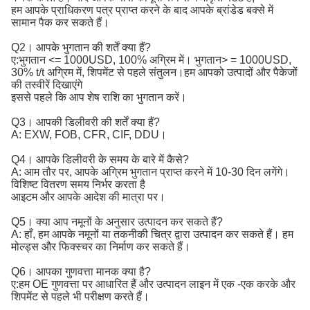
हम आपके प्राधिकरण पत्र प्राप्त करने के बाद आपके ब्रांडेड बक्से में
सामान पैक कर सकते हैं।
Q2। आपके भुगतान की शर्तें क्या हैं?
ए:
भुगतान <= 1000USD, 100% अग्रिम में। भुगतान> = 1000USD, 
30% t/t अग्रिम में, शिपमेंट से पहले संतुलन।
हम आपको उत्पादों और पैकेजों
की तस्वीरें दिखाएंगे
इससे पहले कि आप शेष राशि का भुगतान करें।
Q3। आपकी डिलीवरी की शर्तें क्या हैं?
A: EXW, FOB, CFR, CIF, DDU।
Q4। आपके डिलीवरी के समय के बारे में कैसे?
A: आम तौर पर, आपके अग्रिम भुगतान प्राप्त करने में 10-30 दिन लगेंगे।
विशिष्ट वितरण समय निर्भर करता है
आइटम और आपके आदेश की मात्रा पर।
Q5। क्या आप नमूनों के अनुसार उत्पादन कर सकते हैं?
A: हाँ, हम आपके नमूनों या तकनीकी चित्र द्वारा उत्पादन कर सकते हैं। हम
मोल्ड्स और फिक्स्चर का निर्माण कर सकते हैं।
Q6। आपका गुणवत्ता मानक क्या है?
ए:
हम OE गुणवत्ता पर आधारित हैं और उत्पादन लाइन में एक -एक करके और 
शिपमेंट से पहले भी परीक्षण करते हैं।