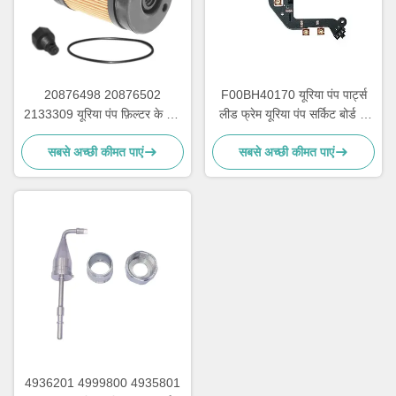
20876498 20876502
F00BH40170 यूरिया पंप पार्ट्स
2133309 यूरिया पंप फ़िल्टर के लिए
लीड फ्रेम यूरिया पंप सर्किट बोर्ड के
Adblue पंप मरम्मत भागों
लिए
सबसे अच्छी कीमत पाएं
सबसे अच्छी कीमत पाएं
4936201 4999800 4935801