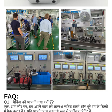
FAQ:
Q1। पैकिंग की आपकी क्या शर्तें हैं?
एक: आम तौर पर, हम अपने माल को तटस्थ सफेद बक्से और भूरे रंग के डिब्बों
में पैक करते हैं। यदि आपके पास कानूनी रूप से पंजीकृत पेटेंट है,