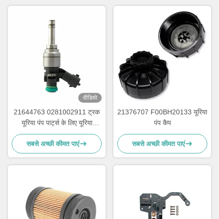
वीडियो
21644763 0281002911 ट्रक
21376707 F00BH20133 यूरिया
यूरिया पंप पार्ट्स के लिए यूरिया
पंप कैप
इंजेक्शन मरम्मत किट
सबसे अच्छी कीमत पाएं
सबसे अच्छी कीमत पाएं