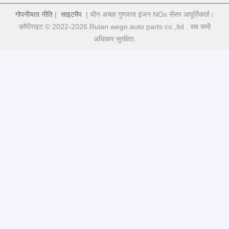
गोपनीयता नीति
|
साइटमैप
| चीन अच्छा गुणवत्ता इंजन NOx सेंसर आपूर्तिकर्ता।
कॉपीराइट © 2022-2026 Ruian wego auto parts co.,ltd . सब सभी
अधिकार सुरक्षित.