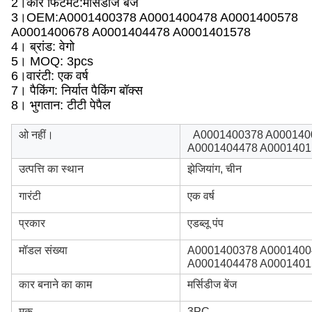
2।
कार फिटमेंट:
मर्सिडीज बेंज
3।
OEM:
A0001400378 A0001400478 A0001400578
A0001400678 A0001404478 A0001401578
4। ब्रांड: वेगो
5। MOQ: 3pcs
6।
वारंटी: एक वर्ष
7। पैकिंग: निर्यात पैकिंग बॉक्स
8। भुगतान: टीटी पेपैल
ओ नहीं।
A0001400378 A000140
A0001404478 A0001401
उत्पत्ति का स्थान
झेजियांग, चीन
गारंटी
एक वर्ष
प्रकार
एडब्लू पंप
मॉडल संख्या
A0001400378 A0001400
A0001404478 A0001401
कार बनाने का काम
मर्सिडीज बेंज
मूक
3PC