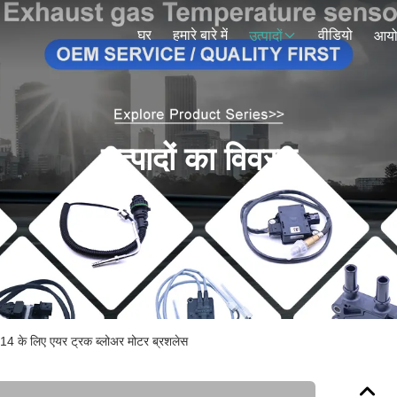
घर
हमारे बारे में
वीडियो
उत्पादों
आय
उत्पादों का विवरण
के लिए एयर ट्रक ब्लोअर मोटर ब्रशलेस