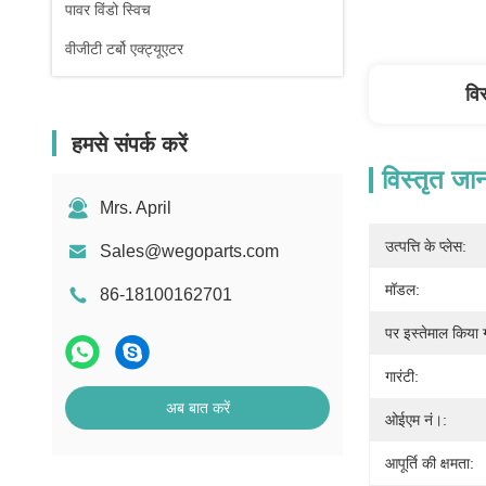
पावर विंडो स्विच
वीजीटी टर्बो एक्ट्यूएटर
वि
हमसे संपर्क करें
विस्तृत जा
Mrs. April
उत्पत्ति के प्लेस:
Sales@wegoparts.com
मॉडल:
86-18100162701
पर इस्तेमाल किया 
गारंटी:
अब बात करें
ओईएम नं।:
आपूर्ति की क्षमता: