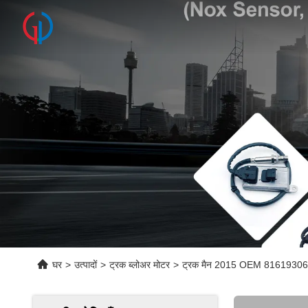
घर
>
उत्पादों
>
ट्रक ब्लोअर मोटर
>
ट्रक मैन 2015 OEM 8161930614 