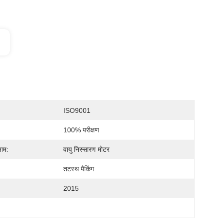
ISO9001
100% परीक्षण
नाम:
वायु निस्सारण ​​मोटर
तटस्थ पैकिंग
2015