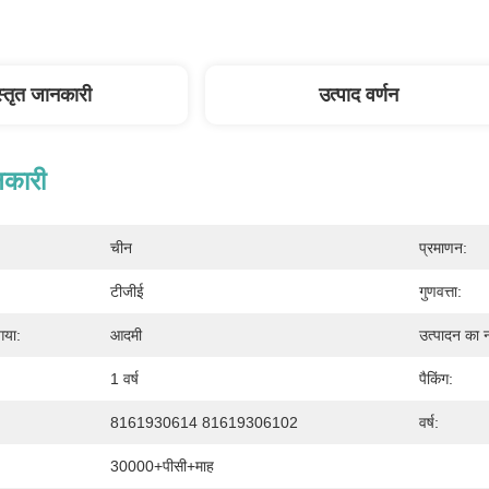
स्तृत जानकारी
उत्पाद वर्णन
नकारी
चीन
प्रमाणन:
टीजीई
गुणवत्ता:
गया:
आदमी
उत्पादन का 
1 वर्ष
पैकिंग:
8161930614 81619306102
वर्ष:
30000+पीसी+माह