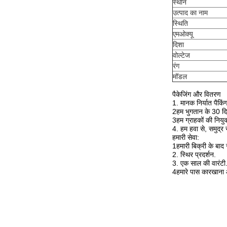
स्थान
उत्पाद का नाम
स्थिति
एमओक्यू
दिशा
वोल्टेज
रंग
मॉडल
पैकेजिंग और वितरण
1. मानक निर्यात पैकिं
2हम भुगतान के 30 दि
3हम ग्राहकों की नियुक्
4. हम हवा से, समुद्र
हमारी सेवा:
1हमारी बिक्री के बाद
2. स्थिर प्रदर्शन.
3. एक साल की वारंटी
4हमारे पास कारखाना औ