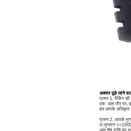
अक्सर पूछे जाने वाल
प्रश्न 1. पैकिंग की 
एकः आम तौर पर, हम 
हम आपके अधिकृत पत्
प्रश्न 2. आपके भुगता
A:
भुगतान <=1000
आप शेष राशि का भु