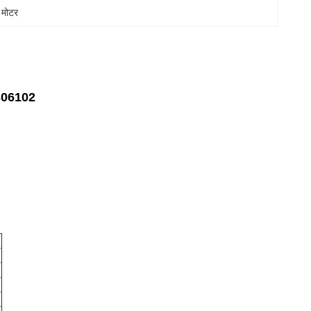
 मोटर
306102