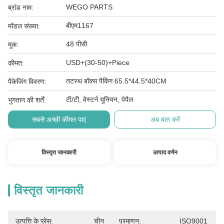
WEGO PARTS
ब्रांड नाम:
बीएम1167
मॉडल संख्या:
48 पीसी
मूक:
USD+(30-50)+Piece
कीमत:
तटस्थ बॉक्स पैकिंग 65.5*44.5*40CM
पैकेजिंग विवरण:
टी/टी, वेस्टर्न यूनियन, पेपैल
भुगतान की शर्तें:
सबसे अच्छी कीमत पाएं
अब बात करें
विस्तृत जानकारी
उत्पाद वर्णन
विस्तृत जानकारी
उत्पत्ति के प्लेस:
चीन
प्रमाणन:
ISO9001