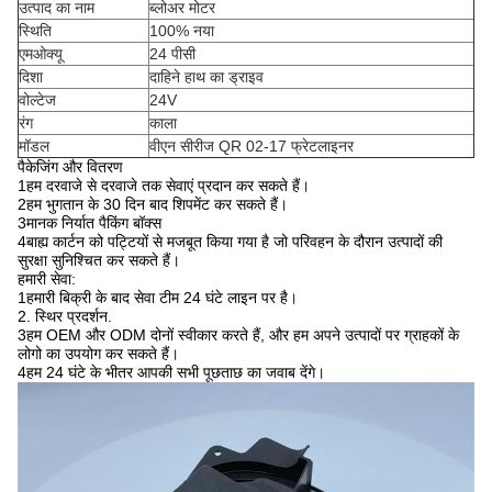
उत्पाद का नाम
ब्लोअर मोटर
स्थिति
100% नया
एमओक्यू
24 पीसी
दिशा
दाहिने हाथ का ड्राइव
वोल्टेज
24V
रंग
काला
मॉडल
वीएन सीरीज QR 02-17 फ्रेटलाइनर
पैकेजिंग और वितरण
1हम दरवाजे से दरवाजे तक सेवाएं प्रदान कर सकते हैं।
2हम भुगतान के 30 दिन बाद शिपमेंट कर सकते हैं।
3मानक निर्यात पैकिंग बॉक्स
4बाह्य कार्टन को पट्टियों से मजबूत किया गया है जो परिवहन के दौरान उत्पादों की
सुरक्षा सुनिश्चित कर सकते हैं।
हमारी सेवा:
1हमारी बिक्री के बाद सेवा टीम 24 घंटे लाइन पर है।
2. स्थिर प्रदर्शन.
3हम OEM और ODM दोनों स्वीकार करते हैं, और हम अपने उत्पादों पर ग्राहकों के
लोगो का उपयोग कर सकते हैं।
4हम 24 घंटे के भीतर आपकी सभी पूछताछ का जवाब देंगे।