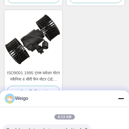
ISO9001 1995 ट्रक ब्लोअर मोटर
स्कैनिया 4 सीरी फैन मोटर OEM
0130011184
सबसे अच्छी कीमत पाएं
Weigo
6:13 AM
त्वरित संपर्क