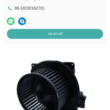
86-18100162701
अब बात करें