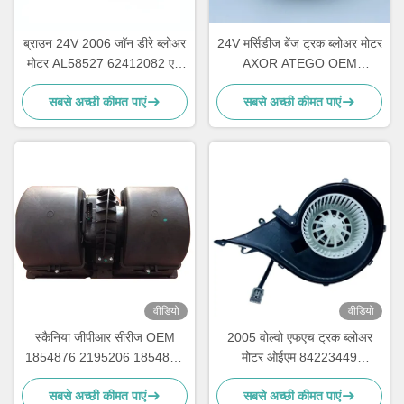
ब्राउन 24V 2006 जॉन डीरे ब्लोअर
24V मर्सिडीज बेंज ट्रक ब्लोअर मोटर
मोटर AL58527 62412082 एक
AXOR ATEGO OEM
साल की वारंटी:
A0038300108
सबसे अच्छी कीमत पाएं
सबसे अच्छी कीमत पाएं
वीडियो
वीडियो
स्कैनिया जीपीआर सीरीज OEM
2005 वोल्वो एफएच ट्रक ब्लोअर
1854876 2195206 1854877
मोटर ओईएम 84223449
DDSC003TT के लिए एबीएस पीपी
82349000 7482349000
सबसे अच्छी कीमत पाएं
सबसे अच्छी कीमत पाएं
ट्रक ब्लोअर मोटर