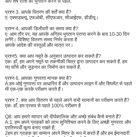
आप शेष राशि का भुगतान करने से पहले.
प्रश्न 3. आपके वितरण की शर्तें क्या हैं?
एः एक्सडब्ल्यू, एफओबी, सीएफआर, सीआईएफ, डीडीयू।
प्रश्न 4. आपकी डिलीवरी का समय क्या है?
एः आम तौर पर, यह आपके अग्रिम भुगतान प्राप्त करने के बाद 10-30 दिन
लगेंगे। विशिष्ट वितरण समय निर्भर करता है
आपके आदेश की वस्तुओं और मात्रा पर।
प्रश्न5. क्या आप नमूने के अनुसार उत्पादन कर सकते हैं?
एकः हाँ, हम अपने नमूने या तकनीकी चित्र द्वारा उत्पादन कर सकते हैं. हम
नए साँचे और जुड़नार का निर्माण कर सकते हैं.
प्रश्न 6. आपका गुणवत्ता मानक क्या है?
A:
हम ओई गुणवत्ता पर आधारित हैं और उत्पादन लाइन में और शिपमेंट से पहले 
भी एक-एक करके परीक्षण करते हैं।
प्रश्न 7. क्या आप वितरण से पहले अपने सभी सामानों का परीक्षण करते हैं?
एकः हाँ, हम प्रसव से पहले 100% परीक्षण है
Q8: आप हमारे व्यापार को दीर्घकालिक और अच्छे संबंध कैसे बनाते हैं?
A:1. हम अपने ग्राहकों को लाभ सुनिश्चित करने के लिए अच्छी गुणवत्ता और
प्रतिस्पर्धी मूल्य बनाए रखते हैं;
2हम हर ग्राहक का सम्मान अपने मित्र के रूप में करते हैं और हम ईमानदारी