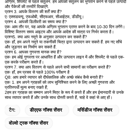
अग्रिम, शिपमेंट से पहले संतुलन. हम आपको संतुलन का भुगतान करने से पहले उत्पादों
और पैकेजों की तस्वीरें दिखाएंगे.
प्रश्न 3. आपके वितरण की शर्तें क्या हैं?
एः एक्सडब्ल्यू, एफओबी, सीएफआर, सीआईएफ, डीडीयू।
प्रश्न 4. आपकी डिलीवरी का समय क्या है?
एकः आम तौर पर, यह आपके अग्रिम भुगतान प्राप्त करने के बाद 10-30 दिन लगेंगे।
विशिष्ट वितरण समय आइटम और आपके आदेश की मात्रा पर निर्भर करता है।
प्रश्न5. क्या आप नमूने के अनुसार उत्पादन कर सकते हैं?
एकः हाँ, हम अपने नमूने या तकनीकी चित्र द्वारा उत्पादन कर सकते हैं. हम नए साँचे
और जुड़नार का निर्माण कर सकते हैं.
प्रश्न 6. आपका गुणवत्ता मानक क्या है?
एकः हम ओई गुणवत्ता पर आधारित हैं और उत्पादन लाइन में और शिपमेंट से पहले एक-
एक करके परीक्षण करते हैं।
प्रश्न 7. क्या आप वितरण से पहले अपने सभी सामानों का परीक्षण करते हैं?
एकः हाँ, हम प्रसव से पहले 100% परीक्षण है
Q8: आप हमारे व्यापार को दीर्घकालिक और अच्छे संबंध कैसे बनाते हैं?
एकः 1. हम अपने ग्राहकों को लाभ सुनिश्चित करने के लिए अच्छी गुणवत्ता और
प्रतिस्पर्धी मूल्य बनाए रखते हैं;
2हम हर ग्राहक का सम्मान अपने मित्र के रूप में करते हैं और हम ईमानदारी से उनके
साथ व्यापार करते हैं और उनके साथ दोस्ती करते हैं, चाहे वे कहां से आए हों।
टैग:
डीएएफ नॉक्स सेंसर
मर्सिडीज नॉक्स सेंसर
वोल्वो ट्रक नॉक्स सेंसर