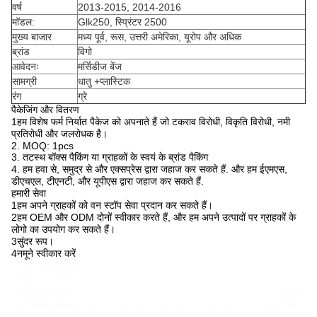
वर्ष
2013-2015, 2014-2016
मॉडल:
Glk250, स्प्रिंटर 2500
मुख्य बाजार
मध्य पूर्व, रूस, उत्तरी अमेरिका, यूरोप और अधिक
ब्रांड
विगो
आवेदनः
मर्सिडीज बेंज
सामग्री
धातु +प्लास्टिक
रंग
ग्रे
पैकेजिंग और वितरण
1हम विशेष फर्म निर्यात पैकेज को अपनाते हैं जो टकराव विरोधी, विकृति विरोधी, नमी
प्रतिरोधी और जलरोधक है।
2. MOQ: 1pcs
3. तटस्थ बॉक्स पैकिंग या ग्राहकों के स्वयं के ब्रांड पैकिंग
4. हम हवा से, समुद्र से और एक्सप्रेस द्वारा जहाज कर सकते हैं. और हम ईएमएस,
डीएचएल, टीएनटी, और यूपीएस द्वारा जहाज कर सकते हैं.
हमारी सेवा
1हम अपने ग्राहकों को वन स्टॉप सेवा प्रदान कर सकते हैं।
2हम OEM और ODM दोनों स्वीकार करते हैं, और हम अपने उत्पादों पर ग्राहकों के
लोगो का उपयोग कर सकते हैं।
3सुंदर रूप।
4नमूने स्वीकार करें