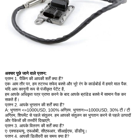
अक्सर पूछे जाने वाले प्रश्न:
प्रश्न 1. पैकिंग की आपकी शर्तें क्या हैं?
एकः आम तौर पर, हम तटस्थ सफेद बक्से और भूरे रंग के कार्डबोर्ड में हमारे माल पैक.
यदि आप कानूनी रूप से पंजीकृत पेटेंट है,
हम आपके अधिकृत पत्र प्राप्त करने के बाद आपके ब्रांडेड बक्से में सामान पैक कर
सकते हैं।
प्रश्न 2. आपके भुगतान की शर्तें क्या हैं?
A: भुगतान <=1000USD, 100% अग्रिम. भुगतान>=1000USD, 30% टी / टी
अग्रिम, शिपमेंट से पहले संतुलन. हम आपको संतुलन का भुगतान करने से पहले उत्पादों
और पैकेजों की तस्वीरें दिखाएंगे.
प्रश्न 3. आपके वितरण की शर्तें क्या हैं?
एः एक्सडब्ल्यू, एफओबी, सीएफआर, सीआईएफ, डीडीयू।
प्रश्न 4. आपकी डिलीवरी का समय क्या है?