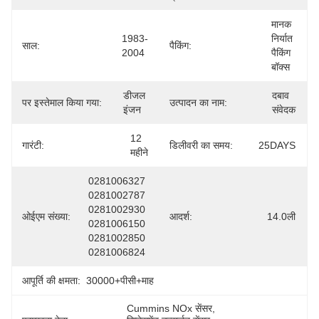
मानक 
1983-
निर्यात 
साल:
पैकिंग:
2004
पैकिंग 
बॉक्स
डीजल 
दबाव 
पर इस्तेमाल किया गया:
उत्पादन का नाम:
इंजन
संवेदक
12 
गारंटी:
डिलीवरी का समय:
25DAYS
महीने
0281006327 
0281002787 
0281002930 
ओईएम संख्या:
आदर्श:
14.0ली
0281006150 
0281002850 
0281006824
आपूर्ति की क्षमता:
30000+पीसी+माह
Cummins NOx सेंसर
, 