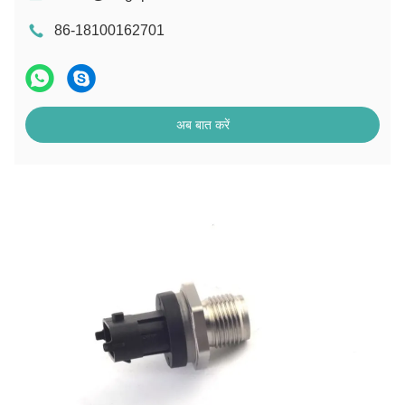
86-18100162701
अब बात करें