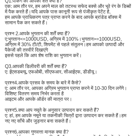
Q1.पैकिंग की आपकी शर्तें क्या हैं?
एक: आम तौर पर, हम अपने माल को तटस्थ सफेद बक्से और भूरे रंग के डिब्बों
में पैक करते हैं।यदि आपके पास कानूनी रूप से पंजीकृत पेटेंट है,
हम आपके प्राधिकरण पत्र प्राप्त करने के बाद आपके ब्रांडेड बॉक्स में
सामान पैक कर सकते हैं।
प्रश्न 2.आपके भुगतान की शर्तें क्या हैं?
ए:
भुगतान<=1000USD, अग्रिम में 100%।भुगतान>=1000USD, 
अग्रिम में 30% टी/टी, शिपमेंट से पहले संतुलन।
हम आपको उत्पादों और
पैकेजों की तस्वीरें दिखाएंगे
इससे पहले कि आप शेष राशि का भुगतान करें।
Q3.आपकी डिलीवरी की शर्तें क्या हैं?
ए: ईएसडब्ल्यू, एफओबी, सीएफआर, सीआईएफ, डीडीयू।
प्रश्न4.आपके प्रसव के समय के बारे में कैसे?
ए: आम तौर पर, आपका अग्रिम भुगतान प्राप्त करने में 10-30 दिन लगेंगे।
विशिष्ट वितरण समय निर्भर करता है
आइटम और आपके ऑर्डर की मात्रा पर।
प्रश्न5.क्या आप नमूने के अनुसार उत्पादन कर सकते हैं?
ए: हां, हम आपके नमूने या तकनीकी चित्रों द्वारा उत्पादन कर सकते हैं।हम
नए नए साँचे और जुड़नार बना सकते हैं।
प्रश्न6.आपका गुणवत्ता मानक क्या है?