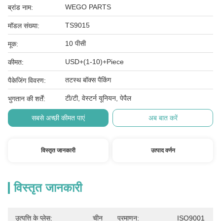
WEGO PARTS
ब्रांड नाम:
TS9015
मॉडल संख्या:
10 पीसी
मूक:
USD+(1-10)+Piece
कीमत:
तटस्थ बॉक्स पैकिंग
पैकेजिंग विवरण:
टी/टी, वेस्टर्न यूनियन, पेपैल
भुगतान की शर्तें:
सबसे अच्छी कीमत पाएं
अब बात करें
विस्तृत जानकारी
उत्पाद वर्णन
विस्तृत जानकारी
उत्पत्ति के प्लेस:
चीन
प्रमाणन:
ISO9001