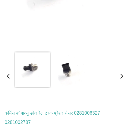
कमिंस कोमात्सु डॉज रेल ट्रक प्रेशर सेंसर 0281006327
0281002787