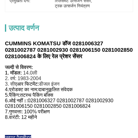
प्रमुखता देना:
रिप्लेसमेंट उत्सर्जन सेंसर
, 
ट्रक उत्सर्जन नियंत्रण
उत्पाद वर्णन
CUMMINS KOMATSU डॉज 0281006327
0281002787 0281002930 0281006150 0281002850
0281006824 के लिए रेल प्रेशर सेंसर
जल्दी से विवरण:
1. मॉडल:
14.0ली
2. वर्ष: 1983-2004
3. सी
एआर फिटमेंट:
डीजल इंजन
4.
प्रोडक्ट का नाम:
दाबानुकूलित संवेदक
5.
पैकिंग:
तटस्थ पैकिंग बॉक्स
6.
ओई नहीं।
:0281006327 0281002787 0281002930
0281006150 0281002850 0281006824
7.
गुणवत्ता: 100% परीक्षण
8.
वारंटी: 12 महीने
उत्पाद पैरामीटर