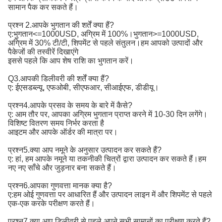
सामान पैक कर सकते हैं।
प्रश्न 2.आपके भुगतान की शर्तें क्या हैं?
ए:
भुगतान<=1000USD, अग्रिम में 100%।भुगतान>=1000USD, 
अग्रिम में 30% टी/टी, शिपमेंट से पहले संतुलन।
हम आपको उत्पादों और
पैकेजों की तस्वीरें दिखाएंगे
इससे पहले कि आप शेष राशि का भुगतान करें।
Q3.आपकी डिलीवरी की शर्तें क्या हैं?
ए: ईएसडब्ल्यू, एफओबी, सीएफआर, सीआईएफ, डीडीयू।
प्रश्न4.आपके प्रसव के समय के बारे में कैसे?
ए: आम तौर पर, आपका अग्रिम भुगतान प्राप्त करने में 10-30 दिन लगेंगे।
विशिष्ट वितरण समय निर्भर करता है
आइटम और आपके ऑर्डर की मात्रा पर।
प्रश्न5.क्या आप नमूने के अनुसार उत्पादन कर सकते हैं?
ए: हां, हम आपके नमूने या तकनीकी चित्रों द्वारा उत्पादन कर सकते हैं।हम
नए नए साँचे और जुड़नार बना सकते हैं।
प्रश्न6.आपका गुणवत्ता मानक क्या है?
ए:
हम ओई गुणवत्ता पर आधारित हैं और उत्पादन लाइन में और शिपमेंट से पहले 
एक-एक करके परीक्षण करते हैं।
प्रश्न7.क्या आप डिलीवरी से पहले अपने सभी सामानों का परीक्षण करते हैं?