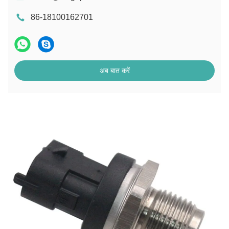
86-18100162701
अब बात करें