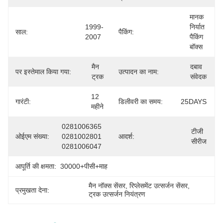
मानक 
1999-
निर्यात 
साल:
पैकिंग:
2007
पैकिंग 
बॉक्स
मैन 
दबाव 
पर इस्तेमाल किया गया:
उत्पादन का नाम:
ट्रक
संवेदक
12 
गारंटी:
डिलीवरी का समय:
25DAYS
महीने
0281006365 
टीजी 
ओईएम संख्या:
0281002801 
आदर्श:
सीरीज
0281006047
आपूर्ति की क्षमता:
30000+पीसी+माह
मैन नॉक्स सेंसर
, 
रिप्लेसमेंट उत्सर्जन सेंसर
, 
प्रमुखता देना:
ट्रक उत्सर्जन नियंत्रण