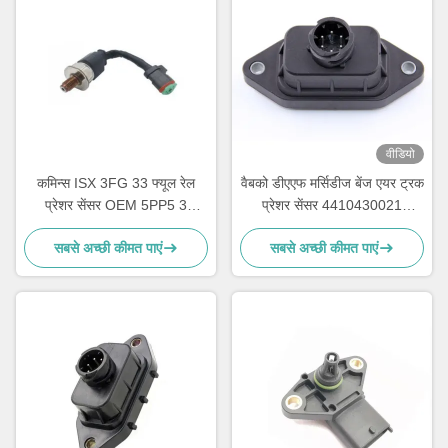
वीडियो
कमिन्स ISX 3FG 33 फ्यूल रेल
वैबको डीएएफ मर्सिडीज बेंज एयर ट्रक
प्रेशर सेंसर OEM 5PP5 3
प्रेशर सेंसर 4410430021
4954245
9325000011 1518729
सबसे अच्छी कीमत पाएं
सबसे अच्छी कीमत पाएं