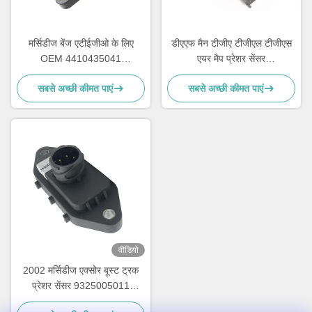
मर्सिडीज बेंज एटीईजीओ के लिए
डीएएफ मैन टीजीए टीजीएल टीजीएस
OEM 4410435041
एयर मैप प्रेशर सेंसर
0004303907 बूस्ट ट्रक प्रेशर
51274210216 0281002655
सबसे अच्छी कीमत पाएं
सबसे अच्छी कीमत पाएं
सेंसर 3
वीडियो
2002 मर्सिडीज एक्सोर बूस्ट ट्रक
प्रेशर सेंसर 9325005011
4410435041 0015426518