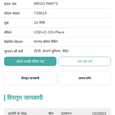
WEGO PARTS
ब्रांड नाम:
TS9014
मॉडल संख्या:
10 पीसी
मूक:
USD+(1-10)+Piece
कीमत:
तटस्थ बॉक्स पैकिंग
पैकेजिंग विवरण:
टी/टी, वेस्टर्न यूनियन, पेपैल
भुगतान की शर्तें:
सबसे अच्छी कीमत पाएं
अब बात करें
विस्तृत जानकारी
उत्पाद वर्णन
विस्तृत जानकारी
उत्पत्ति के प्लेस:
चीन
प्रमाणन:
ISO9001