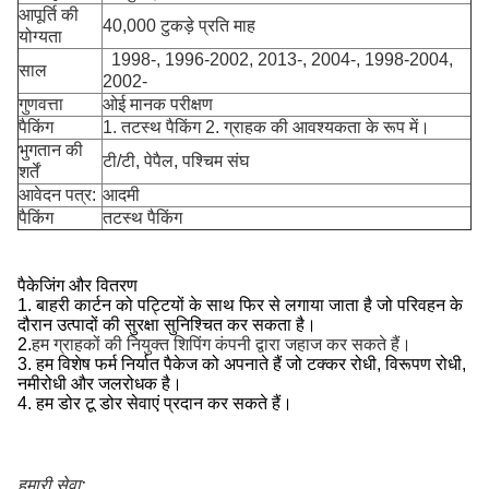
आपूर्ति की
40,000 टुकड़े प्रति माह
योग्यता
1998-, 1996-2002, 2013-, 2004-, 1998-2004,
साल
2002-
गुणवत्ता
ओई मानक परीक्षण
पैकिंग
1. तटस्थ पैकिंग 2. ग्राहक की आवश्यकता के रूप में।
भुगतान की
टी/टी, पेपैल, पश्चिम संघ
शर्तें
आवेदन पत्र:
आदमी
पैकिंग
तटस्थ पैकिंग
पैकेजिंग और वितरण
1. बाहरी कार्टन को पट्टियों के साथ फिर से लगाया जाता है जो परिवहन के
दौरान उत्पादों की सुरक्षा सुनिश्चित कर सकता है।
2.
हम ग्राहकों की नियुक्त शिपिंग कंपनी द्वारा जहाज कर सकते हैं।
3. हम विशेष फर्म निर्यात पैकेज को अपनाते हैं जो टक्कर रोधी, विरूपण रोधी,
नमीरोधी और जलरोधक है।
4. हम डोर टू डोर सेवाएं प्रदान कर सकते हैं।
हमारी सेवा: