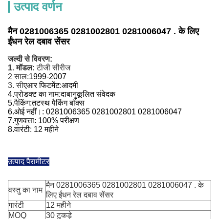
उत्पाद वर्णन
मैन 0281006365 0281002801 0281006047 . के लिए
ईंधन रेल दबाव सेंसर
जल्दी से विवरण:
1. मॉडल:
टीजी सीरीज
2 साल:
1999-2007
3. सी
एआर फिटमेंट:
आदमी
4.
प्रोडक्ट का नाम:
दाबानुकूलित संवेदक
5.
पैकिंग:
तटस्थ पैकिंग बॉक्स
6.
ओई नहीं।
: 0281006365 0281002801 0281006047
7.
गुणवत्ता: 100% परीक्षण
8.
वारंटी: 12 महीने
उत्पाद पैरामीटर
मैन 0281006365 0281002801 0281006047 . के
वस्तु का नाम
लिए ईंधन रेल दबाव सेंसर
गारंटी
12 महीने
MOQ
30 टुकड़े