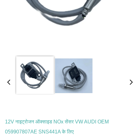
12V नाइट्रोजन ऑक्साइड NOx सेंसर VW AUDI OEM
059907807AE SNS441A के लिए