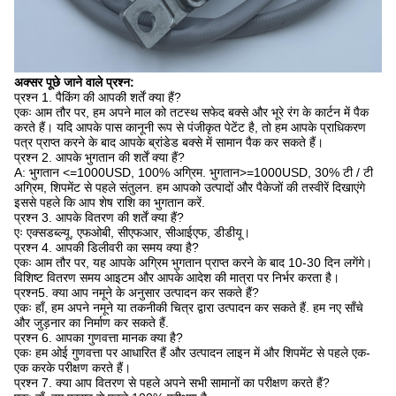
अक्सर पूछे जाने वाले प्रश्न:
प्रश्न 1. पैकिंग की आपकी शर्तें क्या हैं?
एकः आम तौर पर, हम अपने माल को तटस्थ सफेद बक्से और भूरे रंग के कार्टन में पैक
करते हैं। यदि आपके पास कानूनी रूप से पंजीकृत पेटेंट है, तो हम आपके प्राधिकरण
पत्र प्राप्त करने के बाद आपके ब्रांडेड बक्से में सामान पैक कर सकते हैं।
प्रश्न 2. आपके भुगतान की शर्तें क्या हैं?
A: भुगतान <=1000USD, 100% अग्रिम. भुगतान>=1000USD, 30% टी / टी
अग्रिम, शिपमेंट से पहले संतुलन. हम आपको उत्पादों और पैकेजों की तस्वीरें दिखाएंगे
इससे पहले कि आप शेष राशि का भुगतान करें.
प्रश्न 3. आपके वितरण की शर्तें क्या हैं?
एः एक्सडब्ल्यू, एफओबी, सीएफआर, सीआईएफ, डीडीयू।
प्रश्न 4. आपकी डिलीवरी का समय क्या है?
एकः आम तौर पर, यह आपके अग्रिम भुगतान प्राप्त करने के बाद 10-30 दिन लगेंगे।
विशिष्ट वितरण समय आइटम और आपके आदेश की मात्रा पर निर्भर करता है।
प्रश्न5. क्या आप नमूने के अनुसार उत्पादन कर सकते हैं?
एकः हाँ, हम अपने नमूने या तकनीकी चित्र द्वारा उत्पादन कर सकते हैं. हम नए साँचे
और जुड़नार का निर्माण कर सकते हैं.
प्रश्न 6. आपका गुणवत्ता मानक क्या है?
एकः हम ओई गुणवत्ता पर आधारित हैं और उत्पादन लाइन में और शिपमेंट से पहले एक-
एक करके परीक्षण करते हैं।
प्रश्न 7. क्या आप वितरण से पहले अपने सभी सामानों का परीक्षण करते हैं?