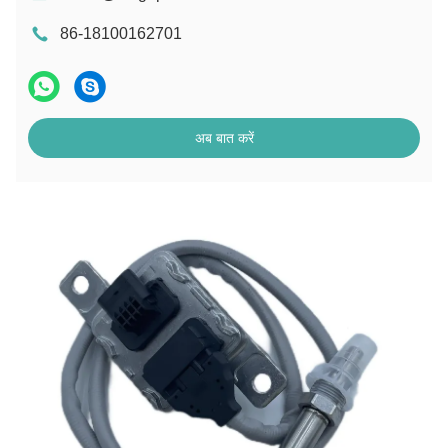
86-18100162701
अब बात करें