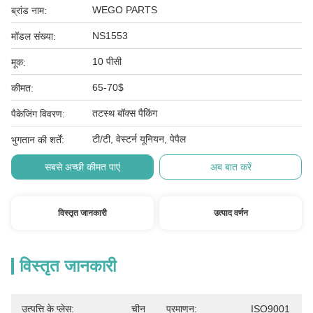
WEGO PARTS
ब्रांड नाम:
NS1553
मॉडल संख्या:
10 पीसी
मूक:
65-70$
कीमत:
तटस्थ बॉक्स पैकिंग
पैकेजिंग विवरण:
टी/टी, वेस्टर्न यूनियन, पेपैल
भुगतान की शर्तें:
सबसे अच्छी कीमत पाएं
अब बात करें
विस्तृत जानकारी
उत्पाद वर्णन
विस्तृत जानकारी
उत्पत्ति के प्लेस:
चीन
प्रमाणन:
ISO9001