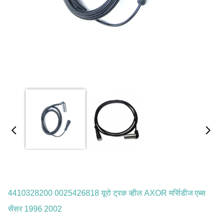
4410328200 0025426818 यूरो ट्रक व्हील AXOR मर्सिडीज एब्स
सेंसर 1996 2002