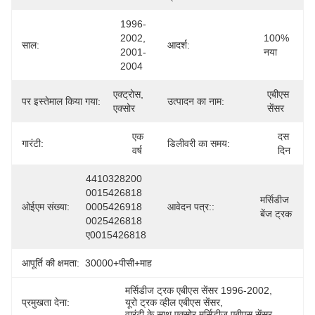
1996-
2002, 
100% 
साल:
आदर्श:
2001-
नया
2004
एक्ट्रोस, 
एबीएस 
पर इस्तेमाल किया गया:
उत्पादन का नाम:
एक्सोर
सेंसर
एक 
दस 
गारंटी:
डिलीवरी का समय:
वर्ष
दिन
4410328200 
0015426818 
मर्सिडीज 
ओईएम संख्या:
0005426918 
आवेदन पत्र::
बेंज ट्रक
0025426818 
ए0015426818
आपूर्ति की क्षमता:
30000+पीसी+माह
मर्सिडीज ट्रक एबीएस सेंसर 1996-2002
, 
प्रमुखता देना:
यूरो ट्रक व्हील एबीएस सेंसर
, 
वारंटी के साथ एक्सोर मर्सिडीज एबीएस सेंसर