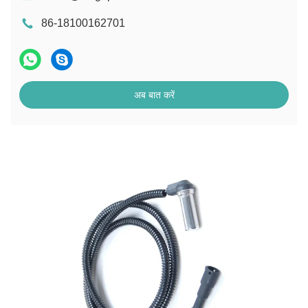
86-18100162701
अब बात करें