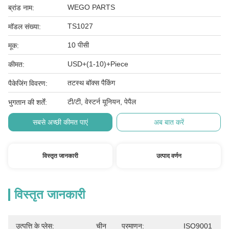
WEGO PARTS
ब्रांड नाम:
TS1027
मॉडल संख्या:
10 पीसी
मूक:
USD+(1-10)+Piece
कीमत:
तटस्थ बॉक्स पैकिंग
पैकेजिंग विवरण:
टी/टी, वेस्टर्न यूनियन, पेपैल
भुगतान की शर्तें:
सबसे अच्छी कीमत पाएं
अब बात करें
विस्तृत जानकारी
उत्पाद वर्णन
विस्तृत जानकारी
उत्पत्ति के प्लेस:
चीन
प्रमाणन:
ISO9001