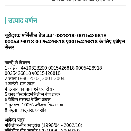
उत्पाद वर्णन
यूरोट्रक मर्सिडीज बेंज 4410328200 0015426818
0005426918 0025426818 ए0015426818 के लिए एबीएस
सेंसर
जल्दी से विवरण:
1.
ओई नं.:
4410328200 0015426818 0005426918
0025426818 ए0015426818
2 साल:
1996-2002, 2001-2004
3.
वारंटी: एक साल
4.
उत्पाद का नाम: एबीएस सेंसर
5.
कार फिटमेंट:
मर्सिडीज बेंज ट्रक
6.
पैकिंग:
तटस्थ पैकिंग बॉक्स
7.
गुणवत्ता:
100% परीक्षण किया गया
8.
नमूना:
एक्ट्रोस, एक्सोर
आवेदन पत्र:
मर्सिडीज-बेंज एक्ट्रोस (1996/04 - 2002/10)
मर्सिडीज-बेंज एक्सोर (2001/09 - 2004/10)