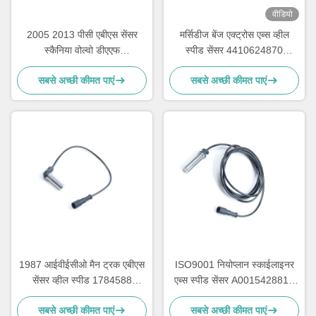
वीडियो
2005 2013 पीसी एबीएस सेंसर
मर्सिडीज बेंज एक्ट्रोस एब्स व्हील
स्कैनिया वोल्वो डीएएफ
स्पीड सेंसर 4410624870
0035421618 1506004
4410329410 0035423518
सबसे अच्छी कीमत पाएं
सबसे अच्छी कीमत पाएं
5021170124
1987 आईवीईसीओ मैन ट्रक एबीएस
ISO9001 नियोप्लान स्काईलाइनर
सेंसर व्हील स्पीड 1784588
एब्स स्पीड सेंसर A0015428818
5021170125 1506005
0015423318
सबसे अच्छी कीमत पाएं
सबसे अच्छी कीमत पाएं