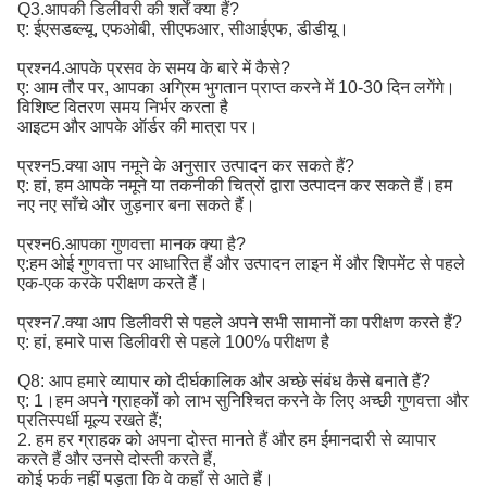
Q3.आपकी डिलीवरी की शर्तें क्या हैं?
ए: ईएसडब्ल्यू, एफओबी, सीएफआर, सीआईएफ, डीडीयू।
प्रश्न4.आपके प्रसव के समय के बारे में कैसे?
ए: आम तौर पर, आपका अग्रिम भुगतान प्राप्त करने में 10-30 दिन लगेंगे।
विशिष्ट वितरण समय निर्भर करता है
आइटम और आपके ऑर्डर की मात्रा पर।
प्रश्न5.क्या आप नमूने के अनुसार उत्पादन कर सकते हैं?
ए: हां, हम आपके नमूने या तकनीकी चित्रों द्वारा उत्पादन कर सकते हैं।हम
नए नए साँचे और जुड़नार बना सकते हैं।
प्रश्न6.आपका गुणवत्ता मानक क्या है?
ए:
हम ओई गुणवत्ता पर आधारित हैं और उत्पादन लाइन में और शिपमेंट से पहले 
एक-एक करके परीक्षण करते हैं।
प्रश्न7.क्या आप डिलीवरी से पहले अपने सभी सामानों का परीक्षण करते हैं?
ए: हां, हमारे पास डिलीवरी से पहले 100% परीक्षण है
Q8: आप हमारे व्यापार को दीर्घकालिक और अच्छे संबंध कैसे बनाते हैं?
ए: 1।हम अपने ग्राहकों को लाभ सुनिश्चित करने के लिए अच्छी गुणवत्ता और
प्रतिस्पर्धी मूल्य रखते हैं;
2. हम हर ग्राहक को अपना दोस्त मानते हैं और हम ईमानदारी से व्यापार
करते हैं और उनसे दोस्ती करते हैं,
कोई फर्क नहीं पड़ता कि वे कहाँ से आते हैं।