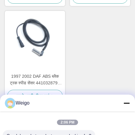
1997 2002 DAF ABS ब्लैक
ट्रक स्पीड सेंसर 4410328790
3029023300 1506003
सबसे अच्छी कीमत पाएं
Weigo
2:06 PM
त्वरित संपर्क