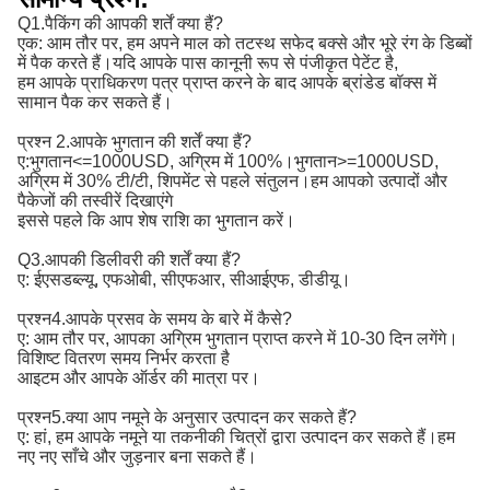
Q1.पैकिंग की आपकी शर्तें क्या हैं?
एक: आम तौर पर, हम अपने माल को तटस्थ सफेद बक्से और भूरे रंग के डिब्बों
में पैक करते हैं।यदि आपके पास कानूनी रूप से पंजीकृत पेटेंट है,
हम आपके प्राधिकरण पत्र प्राप्त करने के बाद आपके ब्रांडेड बॉक्स में
सामान पैक कर सकते हैं।
प्रश्न 2.आपके भुगतान की शर्तें क्या हैं?
ए:
भुगतान<=1000USD, अग्रिम में 100%।भुगतान>=1000USD, 
अग्रिम में 30% टी/टी, शिपमेंट से पहले संतुलन।
हम आपको उत्पादों और
पैकेजों की तस्वीरें दिखाएंगे
इससे पहले कि आप शेष राशि का भुगतान करें।
Q3.आपकी डिलीवरी की शर्तें क्या हैं?
ए: ईएसडब्ल्यू, एफओबी, सीएफआर, सीआईएफ, डीडीयू।
प्रश्न4.आपके प्रसव के समय के बारे में कैसे?
ए: आम तौर पर, आपका अग्रिम भुगतान प्राप्त करने में 10-30 दिन लगेंगे।
विशिष्ट वितरण समय निर्भर करता है
आइटम और आपके ऑर्डर की मात्रा पर।
प्रश्न5.क्या आप नमूने के अनुसार उत्पादन कर सकते हैं?
ए: हां, हम आपके नमूने या तकनीकी चित्रों द्वारा उत्पादन कर सकते हैं।हम
नए नए साँचे और जुड़नार बना सकते हैं।