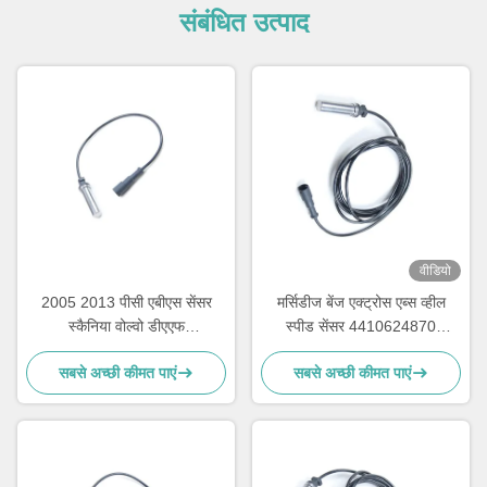
संबंधित उत्पाद
वीडियो
2005 2013 पीसी एबीएस सेंसर
मर्सिडीज बेंज एक्ट्रोस एब्स व्हील
स्कैनिया वोल्वो डीएएफ
स्पीड सेंसर 4410624870
0035421618 1506004
4410329410 0035423518
सबसे अच्छी कीमत पाएं
सबसे अच्छी कीमत पाएं
5021170124