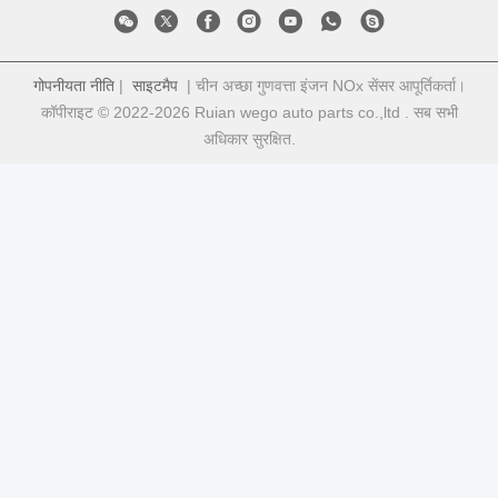
गोपनीयता नीति
|
साइटमैप
| चीन अच्छा गुणवत्ता इंजन NOx सेंसर आपूर्तिकर्ता।
कॉपीराइट © 2022-2026 Ruian wego auto parts co.,ltd . सब सभी
अधिकार सुरक्षित.