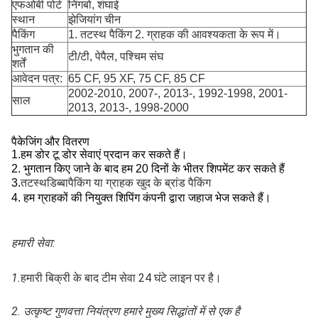
एफओबी पोर्ट
निंगबो, शंघाई
स्थान
झेजियांग चीन
पैकिंग
1. तटस्थ पैकिंग 2. ग्राहक की आवश्यकता के रूप में।
भुगतान की
टी/टी, पेपैल, पश्चिम संघ
शर्तें
आवेदन पत्र:
65 CF, 95 XF, 75 CF, 85 CF
2002-2010, 2007-, 2013-, 1992-1998, 2001-
साल
2013, 2013-, 1998-2000
पैकेजिंग और वितरण
1.
हम डोर टू डोर सेवाएं प्रदान कर सकते हैं।
2. भुगतान किए जाने के बाद हम 20 दिनों के भीतर शिपमेंट कर सकते हैं
3.
तटस्थ
डिब्बा
पैकिंग या ग्राहक खुद के ब्रांड पैकिंग
4. हम ग्राहकों की नियुक्त शिपिंग कंपनी द्वारा जहाज भेज सकते हैं।
हमारी सेवा:
1.
हमारी बिक्री के बाद टीम सेवा 24 घंटे लाइन पर है।
2. उत्कृष्ट गुणवत्ता नियंत्रण हमारे मुख्य सिद्धांतों में से एक है