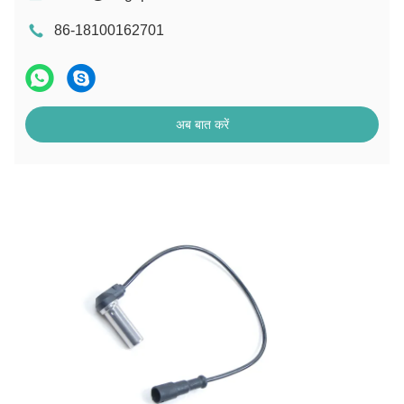
86-18100162701
अब बात करें