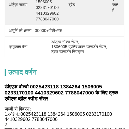
1506005 
ओईएम संख्या:
ब्रैंड:
जाते 
0233170100 
हैं
4410329602 
7788047000
आपूर्ति की क्षमता:
30000+पीसी+माह
डीएएफ नोक्स सेंसर
, 
प्रमुखता देना:
1506005 प्रतिस्थापन उत्सर्जन सेंसर
, 
ट्रक उत्सर्जन नियंत्रण
उत्पाद वर्णन
डीएएफ वोल्वो 0025423118 1384264 1506005
0233170100 4410329602 7788047000 के लिए ट्रक
एबीएस व्हील स्पीड सेंसर
जल्दी से विवरण:
1.
ओई नं.:
0025423118 1384264 1506005 0233170100
4410329602 7788047000
2