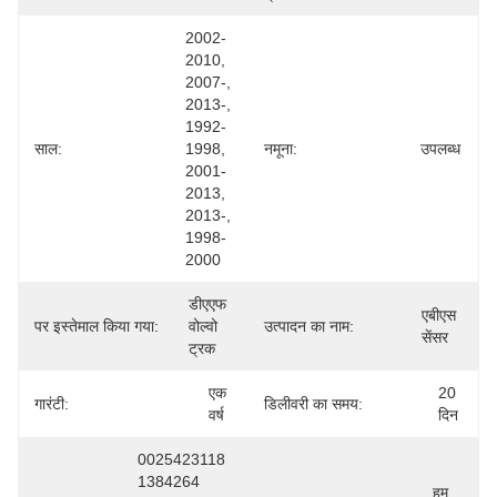
2002-
2010, 
2007-, 
2013-, 
1992-
साल:
1998, 
नमूना:
उपलब्ध
2001-
2013, 
2013-, 
1998-
2000
डीएएफ 
एबीएस 
पर इस्तेमाल किया गया:
वोल्वो 
उत्पादन का नाम:
सेंसर
ट्रक
एक 
20 
गारंटी:
डिलीवरी का समय:
वर्ष
दिन
0025423118 
1384264 
हम 