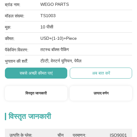
WEGO PARTS
ब्रांड नाम:
TS1003
मॉडल संख्या:
10 पीसी
मूक:
USD+(1-10)+Piece
कीमत:
तटस्थ बॉक्स पैकिंग
पैकेजिंग विवरण:
टी/टी, वेस्टर्न यूनियन, पेपैल
भुगतान की शर्तें:
सबसे अच्छी कीमत पाएं
अब बात करें
विस्तृत जानकारी
उत्पाद वर्णन
विस्तृत जानकारी
उत्पत्ति के प्लेस:
चीन
प्रमाणन:
ISO9001