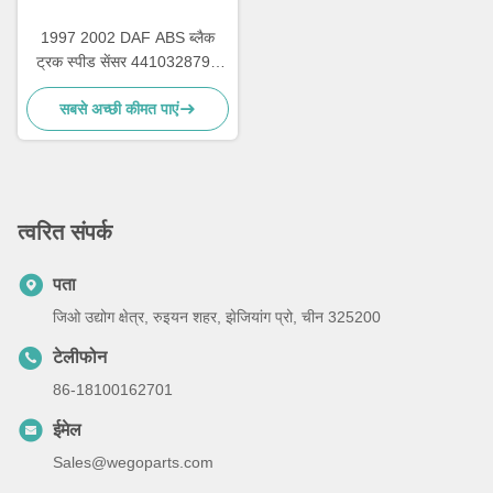
1997 2002 DAF ABS ब्लैक
ट्रक स्पीड सेंसर 4410328790
3029023300 1506003
सबसे अच्छी कीमत पाएं
त्वरित संपर्क
पता
जिओ उद्योग क्षेत्र, रुइयन शहर, झेजियांग प्रो, चीन 325200
टेलीफोन
86-18100162701
ईमेल
Sales@wegoparts.com