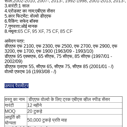
साल:
2002-2010, 2007-, 2013-, 1992-1998, 2001-2013, 2013-
3.
वारंटी:
1 साल
4.
प्रोडक्ट का नाम:
एबीएस सेंसर
5.
कार फिटमेंट: वोल्वो डीएएफ
6.
पैकिंग: सफेद बॉक्स
7.
गुणवत्ता:
ओई मानक
8.
नमूना:
65 CF, 95 XF, 75 CF, 85 CF
आवेदन पत्र:
डीएएफ एफ 2100, एफ 2300, एफ 2500, एफ 2700, एफ 2900, एफ
3200, एफ 1700, एफ 1900 (1963/09 - 1993/10)
डीएएफ 95 एक्सएफ, 65 सीएफ, 75 सीएफ, 85 सीएफ (1997/01 -
2002/09)
डीएएफ एलएफ 55, सीएफ 65, सीएफ 75, सीएफ 85 (2001/01 - /)
वोल्वो एफएच 16 (1993/08 - /)
उत्पाद पैरामीटर
वस्तु का नाम
डीएएफ वोल्वो के लिए ट्रक एबीएस व्हील स्पीड सेंसर
गारंटी
12 महीने
MOQ
20 टुकड़े
आपूर्ति की
50,000 टुकड़े प्रति माह
योग्यता