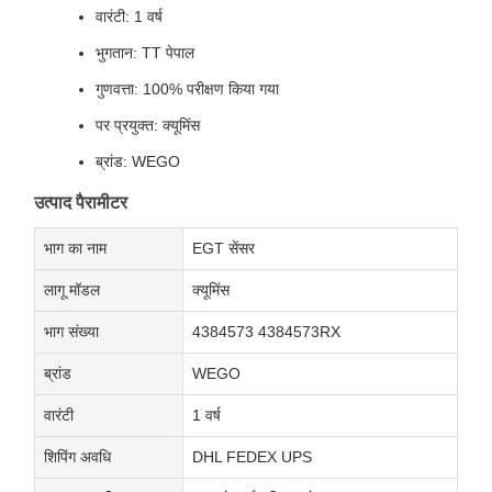
वारंटी: 1 वर्ष
भुगतान: TT पेपाल
गुणवत्ता: 100% परीक्षण किया गया
पर प्रयुक्त: क्यूमिंस
ब्रांड: WEGO
उत्पाद पैरामीटर
भाग का नाम
EGT सेंसर
लागू मॉडल
क्यूमिंस
भाग संख्या
4384573 4384573RX
ब्रांड
WEGO
वारंटी
1 वर्ष
शिपिंग अवधि
DHL FEDEX UPS