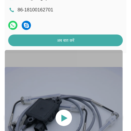
86-18100162701
अब बात करें