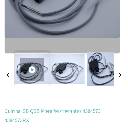
Cumins ISB QSB निकास गैस तापमान सेंसर 4384573
4384573RX