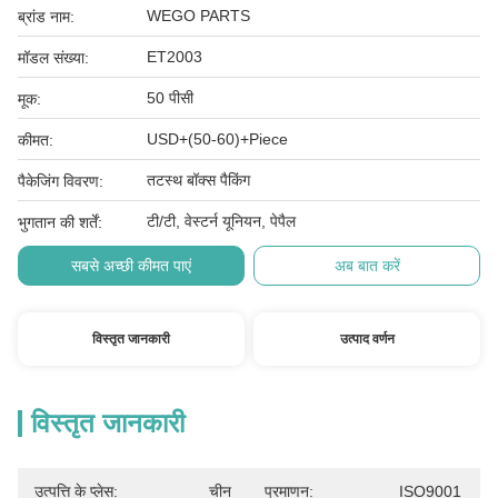
WEGO PARTS
ब्रांड नाम:
ET2003
मॉडल संख्या:
50 पीसी
मूक:
USD+(50-60)+Piece
कीमत:
तटस्थ बॉक्स पैकिंग
पैकेजिंग विवरण:
टी/टी, वेस्टर्न यूनियन, पेपैल
भुगतान की शर्तें:
सबसे अच्छी कीमत पाएं
अब बात करें
विस्तृत जानकारी
उत्पाद वर्णन
विस्तृत जानकारी
उत्पत्ति के प्लेस:
चीन
प्रमाणन:
ISO9001