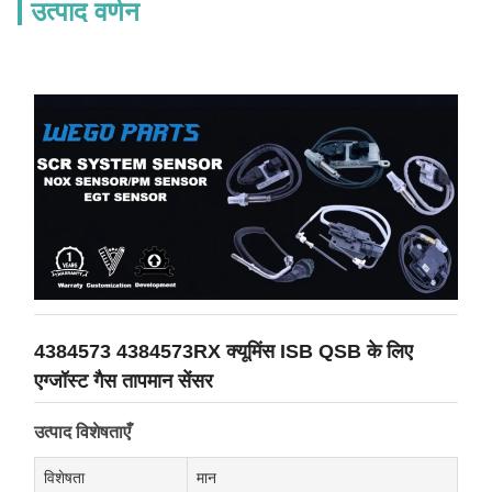
उत्पाद वर्णन
4384573 4384573RX क्यूमिंस ISB QSB के लिए
एग्जॉस्ट गैस तापमान सेंसर
उत्पाद विशेषताएँ
विशेषता
मान