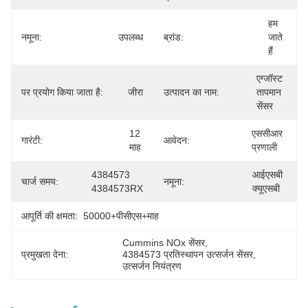
हम 
नमूना:
उपलब्ध
ब्रांड:
जाते 
हैं
एग्जॉस्ट 
पर प्रयोग किया जाता है:
जीरा
उत्पादन का नाम:
तापमान 
सेंसर
12 
एससीआर 
गारंटी:
आवेदन:
माह
प्रणाली
4384573 
आईएसबी 
चार्ज समय:
नमूना:
4384573RX
क्यूएसबी
आपूर्ति की क्षमता:
50000+पीसीएस+माह
Cummins NOx सेंसर
, 
प्रमुखता देना:
4384573 प्रतिस्थापन उत्सर्जन सेंसर
, 
उत्सर्जन नियंत्रण