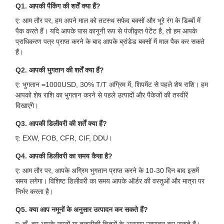
Q1. आपकी पैकिंग की शर्तें क्या हैं?
ए: आम तौर पर, हम अपने माल को तटस्थ सफेद बक्सों और भूरे रंग के डिब्बों में
पैक करते हैं। यदि आपके पास कानूनी रूप से पंजीकृत पेटेंट है, तो हम आपके
प्राधिकरण पत्र प्राप्त करने के बाद आपके ब्रांडेड बक्सों में माल पैक कर सकते
हैं।
Q2. आपकी भुगतान की शर्तें क्या हैं?
ए: भुगतान =1000USD, 30% T/T अग्रिम में, शिपमेंट से पहले शेष राशि। हम
आपको शेष राशि का भुगतान करने से पहले उत्पादों और पैकेजों की तस्वीरें
दिखाएंगे।
Q3. आपकी डिलीवरी की शर्तें क्या हैं?
ए: EXW, FOB, CFR, CIF, DDU।
Q4. आपकी डिलीवरी का समय कैसा है?
ए: आम तौर पर, आपके अग्रिम भुगतान प्राप्त करने के 10-30 दिन बाद इसमें
समय लगेगा। विशिष्ट डिलीवरी का समय आपके ऑर्डर की वस्तुओं और मात्रा पर
निर्भर करता है।
Q5. क्या आप नमूनों के अनुसार उत्पादन कर सकते हैं?
ए: हाँ, हम आपके नमूनों या तकनीकी चित्रों के अनुसार उत्पादन कर सकते हैं।