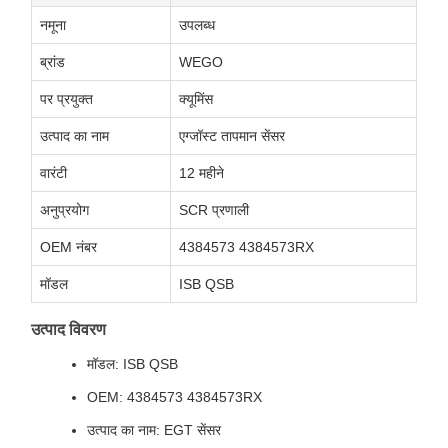
नमूना
उपलब्ध
ब्रांड
WEGO
पर प्रयुक्त
क्यूमिंस
उत्पाद का नाम
एग्जॉस्ट तापमान सेंसर
वारंटी
12 महीने
अनुप्रयोग
SCR प्रणाली
OEM नंबर
4384573 4384573RX
मॉडल
ISB QSB
उत्पाद विवरण
मॉडल: ISB QSB
OEM: 4384573 4384573RX
उत्पाद का नाम: EGT सेंसर