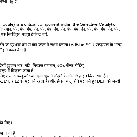
क्या है?
dule‌) is a critical component within the Selective Catalytic
प, पंप, पंप, पंप, पंप, पंप, पंप, पंप, पंप, पंप, पंप, पंप, पंप, पंप, पंप,
 नियंत्रित मात्रा इंजेक्ट करें.
जन को प्रभावी ढंग से कम करने में सक्षम बनाना।AdBlue SCR उत्प्रेरक के भीतर
में बदल देता है.
तियों (इंजन भार, गति, निकास तापमान,NOx सेंसर रीडिंग).
ाइप में छिड़का जाता है।
ए तरल एडब्लू को एक महीन धुंध में तोड़ने के लिए डिज़ाइन किया गया है।
गभग -11°C / 12°F पर जमे रहता है) और इंजन चालू होने पर जमे हुए DEF को जल्दी
 के लिए।
या जाता है।