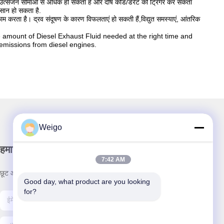
हन उत्सर्जन सीमाओं से अधिक हो सकता है और दोष कोड/डेरैट को ट्रिगर कर सकता
सान हो सकता है.
ाम करता है। द्रव संदूषण के कारण विफलताएं हो सकती हैं,विद्युत समस्याएं, आंतरिक
recise amount of Diesel Exhaust Fluid needed at the right time and
emissions from diesel engines.
Weigo
हमारा समाचार पत्र
7:42 AM
छूट और अधिक के लिए हमारे न्यूज़लेटर की सदस्यता लें।
Good day, what product are you looking 
for?