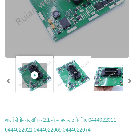
आर्ला डेनोक्सट्रॉनिक 2.1 वोल्व पंप प्लेट के लिए 0444022011
0444022021 0444022069 0444022074