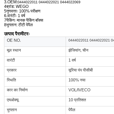
3.
OEM:
0444022011 0444022021 0444022069
4ब्रांड: WEGO
5गुणवत्ताः 100% परीक्षण
6.
वारंटीः 1 वर्ष
7पैकिंगः मानक पैकिंग बॉक्स
8भुगतान: टीटी पेपैल
उत्पाद पैरामीटरः
OE NO.
0444022011 0444022021 0
मूल स्थान
झेजियांग, चीन
वारंटी
1 वर्ष
प्रकार
यूरिया पंप पीसीबी
स्थिति
100% नया
कार का निर्माण
VOL/IVECO
एमओक्यू
10 प्रतिशत
भुगतान
पेपैल