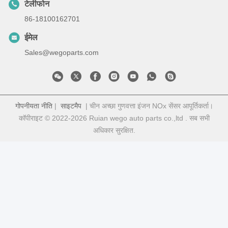
टेलीफोन
86-18100162701
ईमेल
Sales@wegoparts.com
गोपनीयता नीति
|
साइटमैप
| चीन अच्छा गुणवत्ता इंजन NOx सेंसर आपूर्तिकर्ता।
कॉपीराइट © 2022-2026 Ruian wego auto parts co.,ltd . सब सभी
अधिकार सुरक्षित.