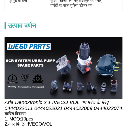
प्रमुखता देना:
यूरिया डोजर के लिए वीओएल पंप प्लेट
, 
गारंटी के साथ यूरिया डोजर पंप
उत्पाद वर्णन
Arla Denoxtronic 2.1 IVECO VOL पंप प्लेट के लिए
0444022011 0444022021 0444022069 0444022074
त्वरित विवरण:
1. MOQ:10pcs
2.
कार फिटिंगः
IVECO/VOL