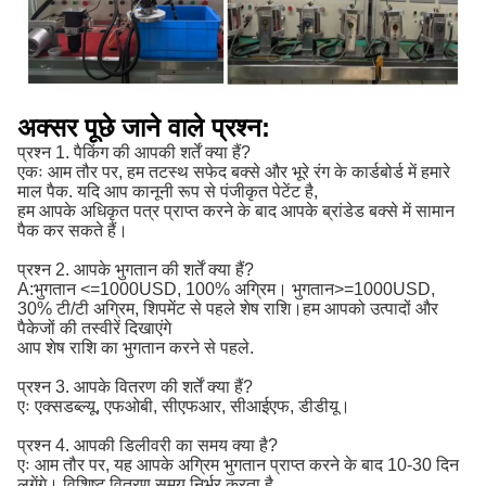
अक्सर पूछे जाने वाले प्रश्न:
प्रश्न 1. पैकिंग की आपकी शर्तें क्या हैं?
एकः आम तौर पर, हम तटस्थ सफेद बक्से और भूरे रंग के कार्डबोर्ड में हमारे
माल पैक. यदि आप कानूनी रूप से पंजीकृत पेटेंट है,
हम आपके अधिकृत पत्र प्राप्त करने के बाद आपके ब्रांडेड बक्से में सामान
पैक कर सकते हैं।
प्रश्न 2. आपके भुगतान की शर्तें क्या हैं?
A:
भुगतान <=1000USD, 100% अग्रिम। भुगतान>=1000USD, 
30% टी/टी अग्रिम, शिपमेंट से पहले शेष राशि।
हम आपको उत्पादों और
पैकेजों की तस्वीरें दिखाएंगे
आप शेष राशि का भुगतान करने से पहले.
प्रश्न 3. आपके वितरण की शर्तें क्या हैं?
एः एक्सडब्ल्यू, एफओबी, सीएफआर, सीआईएफ, डीडीयू।
प्रश्न 4. आपकी डिलीवरी का समय क्या है?
एः आम तौर पर, यह आपके अग्रिम भुगतान प्राप्त करने के बाद 10-30 दिन
लगेंगे। विशिष्ट वितरण समय निर्भर करता है