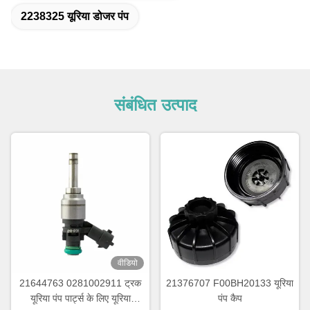
2238325 यूरिया डोजर पंप
संबंधित उत्पाद
वीडियो
21644763 0281002911 ट्रक
21376707 F00BH20133 यूरिया
यूरिया पंप पार्ट्स के लिए यूरिया
पंप कैप