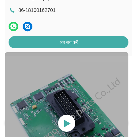
86-18100162701
अब बात करें