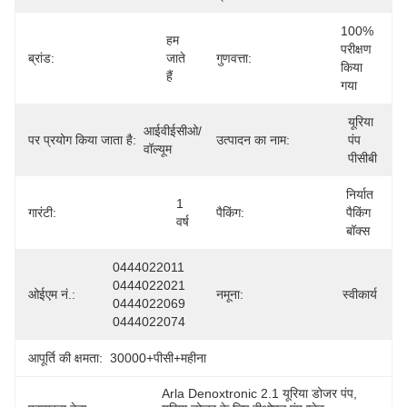
100% 
हम 
परीक्षण 
ब्रांड:
जाते 
गुणवत्ता:
किया 
हैं
गया
यूरिया 
आईवीईसीओ/
पर प्रयोग किया जाता है:
उत्पादन का नाम:
पंप 
वॉल्यूम
पीसीबी
निर्यात 
1 
गारंटी:
पैकिंग:
पैकिंग 
वर्ष
बॉक्स
0444022011 
0444022021 
ओईएम नं.:
नमूना:
स्वीकार्य
0444022069 
0444022074
आपूर्ति की क्षमता:
30000+पीसी+महीना
Arla Denoxtronic 2.1 यूरिया डोजर पंप
, 