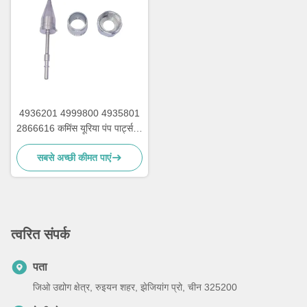
4936201 4999800 4935801
2866616 कमिंस यूरिया पंप पार्ट्स के
लिए पेंच नट के साथ यूरिया इंजेक्टर
सबसे अच्छी कीमत पाएं
त्वरित संपर्क
पता
जिओ उद्योग क्षेत्र, रुइयन शहर, झेजियांग प्रो, चीन 325200