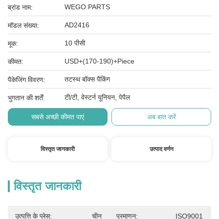
WEGO PARTS
ब्रांड नाम:
AD2416
मॉडल संख्या:
10 पीसी
मूक:
USD+(170-190)+Piece
कीमत:
तटस्थ बॉक्स पैकिंग
पैकेजिंग विवरण:
टी/टी, वेस्टर्न यूनियन, पेपैल
भुगतान की शर्तें:
सबसे अच्छी कीमत पाएं
अब बात करें
विस्तृत जानकारी
उत्पाद वर्णन
विस्तृत जानकारी
उत्पत्ति के प्लेस:
चीन
प्रमाणन:
ISO9001