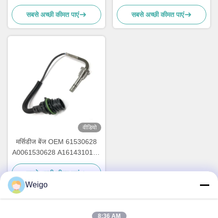
तापमान ईजीटी सेंसर
के लिए यूरो 6 निकास गैस तापमान
सबसे अच्छी कीमत पाएं
सबसे अच्छी कीमत पाएं
सेंसर
वीडियो
मर्सिडीज बेंज OEM 61530628
A0061530628 A1614310103
के लिए यूरो 5 निकास गैस तापमान
सबसे अच्छी कीमत पाएं
सेंसर
Weigo
8:36 AM