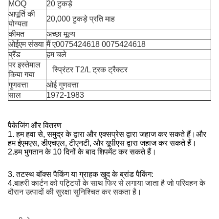
MOQ
20 टुकड़े
आपूर्ति की
20,000 टुकड़े प्रति माह
योग्यता
कीमत
अच्छा मूल्य
ओईएम संख्या
मैं
ए0075424618 0075424618
ब्रैंड
हम चले
पर इस्तेमाल
स्प्रिंटर T2/L ट्रक ट्रैक्टर
किया गया
गुणवत्ता
ओई गुणवत्ता
साल
1972-1983
पैकेजिंग और वितरण
1. हम हवा से, समुद्र के द्वारा और एक्सप्रेस द्वारा जहाज कर सकते हैं।और
हम ईएमएस, डीएचएल, टीएनटी, और यूपीएस द्वारा जहाज कर सकते हैं।
2.
हम भुगतान के 10 दिनों के बाद शिपमेंट कर सकते हैं।
3. तटस्थ बॉक्स पैकिंग या ग्राहक खुद के ब्रांड पैकिंग:
4.
बाहरी कार्टन को पट्टियों के साथ फिर से लगाया जाता है जो परिवहन के
दौरान उत्पादों की सुरक्षा सुनिश्चित कर सकता है।