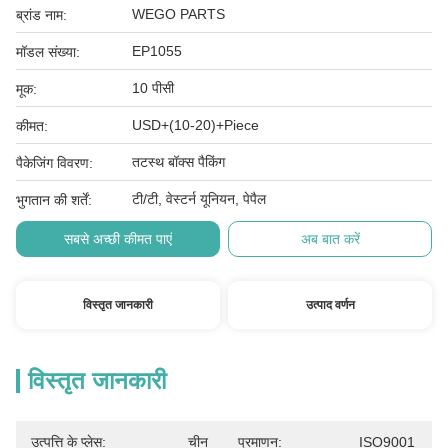
WEGO PARTS
ब्रांड नाम:
EP1055
मॉडल संख्या:
10 पीसी
मूक:
USD+(10-20)+Piece
कीमत:
तटस्थ बॉक्स पैकिंग
पैकेजिंग विवरण:
टी/टी, वेस्टर्न यूनियन, पेपैल
भुगतान की शर्तें:
सबसे अच्छी कीमत पाएं
अब बात करें
विस्तृत जानकारी
उत्पाद वर्णन
विस्तृत जानकारी
उत्पत्ति के प्लेस:
चीन
प्रमाणन:
ISO9001