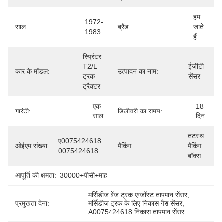
हम 
1972-
साल:
ब्रैंड:
जाते 
1983
हैं
स्प्रिंटर 
T2/L 
ईजीटी 
कार के मॉडल:
उत्पादन का नाम:
ट्रक 
सेंसर
ट्रैक्टर
एक 
18 
गारंटी:
डिलीवरी का समय:
साल
दिन
तटस्थ 
ए0075424618 
ओईएम संख्या:
पैकिंग:
पैकिंग 
0075424618
बॉक्स
आपूर्ति की क्षमता:
30000+पीसी+माह
मर्सिडीज बेंज ट्रक एग्जॉस्ट तापमान सेंसर
, 
प्रमुखता देना:
मर्सिडीज ट्रक के लिए निकास गैस सेंसर
, 
A0075424618 निकास तापमान सेंसर