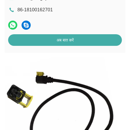
86-18100162701
अब बात करें