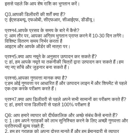
इससे पहले कि आप शेष राशि का भुगतान करें।
Q3.आपकी डिलीवरी की शर्तें क्या हैं?
ए: ईएसडब्ल्यू, एफओबी, सीएफआर, सीआईएफ, डीडीयू।
प्रश्न4.आपके प्रसव के समय के बारे में कैसे?
ए: आम तौर पर, आपका अग्रिम भुगतान प्राप्त करने में 10-30 दिन लगेंगे।
विशिष्ट वितरण समय निर्भर करता है
आइटम और आपके ऑर्डर की मात्रा पर।
प्रश्न5.क्या आप नमूने के अनुसार उत्पादन कर सकते हैं?
ए: हां, हम आपके नमूने या तकनीकी चित्रों द्वारा उत्पादन कर सकते हैं।हम
नए नए साँचे और जुड़नार बना सकते हैं।
प्रश्न6.आपका गुणवत्ता मानक क्या है?
ए:
हम ओई गुणवत्ता पर आधारित हैं और उत्पादन लाइन में और शिपमेंट से पहले 
एक-एक करके परीक्षण करते हैं।
प्रश्न7.क्या आप डिलीवरी से पहले अपने सभी सामानों का परीक्षण करते हैं?
ए: हां, हमारे पास डिलीवरी से पहले 100% परीक्षण है
Q8: आप हमारे व्यापार को दीर्घकालिक और अच्छे संबंध कैसे बनाते हैं?
ए: 1।हम अपने ग्राहकों को लाभ सुनिश्चित करने के लिए अच्छी गुणवत्ता और
प्रतिस्पर्धी मूल्य रखते हैं;
2. हम हर ग्राहक को अपना दोस्त मानते हैं और हम ईमानदारी से व्यापार