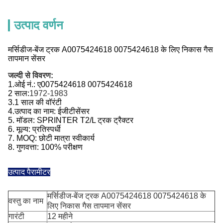
उत्पाद वर्णन
मर्सिडीज-बेंज ट्रक A0075424618 0075424618 के लिए निकास गैस
तापमान सेंसर
जल्दी से विवरण:
1.
ओई नं.:
ए0075424618 0075424618
2 साल:
1972-1983
3.
1 साल की वॉरंटी
4.
उत्पाद का नाम: ईजीटी
सेंसर
5. मॉडल: SPRINTER T2/L ट्रक ट्रैक्टर
6. मूल्य: प्रतिस्पर्धी
7. MOQ: छोटी मात्रा स्वीकार्य
8. गुणवत्ता: 100% परीक्षण
उत्पाद पैरामीटर
मर्सिडीज-बेंज ट्रक A0075424618 0075424618 के
वस्तु का नाम
लिए निकास गैस तापमान सेंसर
गारंटी
12 महीने