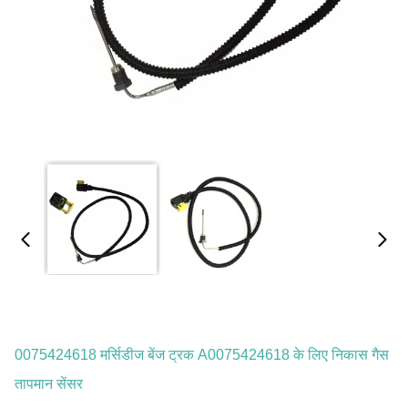
0075424618 मर्सिडीज बेंज ट्रक A0075424618 के लिए निकास गैस
तापमान सेंसर