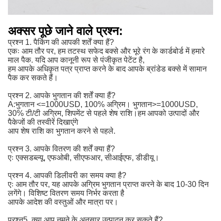
अक्सर पूछे जाने वाले प्रश्न:
प्रश्न 1. पैकिंग की आपकी शर्तें क्या हैं?
एकः आम तौर पर, हम तटस्थ सफेद बक्से और भूरे रंग के कार्डबोर्ड में हमारे
माल पैक. यदि आप कानूनी रूप से पंजीकृत पेटेंट है,
हम आपके अधिकृत पत्र प्राप्त करने के बाद आपके ब्रांडेड बक्से में सामान
पैक कर सकते हैं।
प्रश्न 2. आपके भुगतान की शर्तें क्या हैं?
A:
भुगतान <=1000USD, 100% अग्रिम। भुगतान>=1000USD, 
30% टी/टी अग्रिम, शिपमेंट से पहले शेष राशि।
हम आपको उत्पादों और
पैकेजों की तस्वीरें दिखाएंगे
आप शेष राशि का भुगतान करने से पहले.
प्रश्न 3. आपके वितरण की शर्तें क्या हैं?
एः एक्सडब्ल्यू, एफओबी, सीएफआर, सीआईएफ, डीडीयू।
प्रश्न 4. आपकी डिलीवरी का समय क्या है?
एः आम तौर पर, यह आपके अग्रिम भुगतान प्राप्त करने के बाद 10-30 दिन
लगेंगे। विशिष्ट वितरण समय निर्भर करता है
आपके आदेश की वस्तुओं और मात्रा पर।
प्रश्न5. क्या आप नमूने के अनुसार उत्पादन कर सकते हैं?