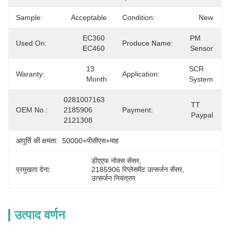
Sample:
Acceptable
Condition:
New
EC360 
PM 
Used On:
Produce Name:
EC460
Sensor
13 
SCR 
Waranty:
Application:
Month
System
0281007163 
TT 
OEM No.:
2185906 
Payment:
Paypal
2121308
आपूर्ति की क्षमता:
50000+पीसीएस+माह
डीएएफ नोक्स सेंसर
, 
प्रमुखता देना:
2185906 रिप्लेसमेंट उत्सर्जन सेंसर
, 
उत्सर्जन नियंत्रण
उत्पाद वर्णन