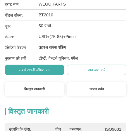
WEGO PARTS
ब्रांड नाम:
BT2010
मॉडल संख्या:
50 पीसी
मूक:
USD+(75-85)+Piece
कीमत:
तटस्थ बॉक्स पैकिंग
पैकेजिंग विवरण:
टी/टी, वेस्टर्न यूनियन, पेपैल
भुगतान की शर्तें:
सबसे अच्छी कीमत पाएं
अब बात करें
विस्तृत जानकारी
उत्पाद वर्णन
विस्तृत जानकारी
उत्पत्ति के प्लेस:
चीन
प्रमाणन:
ISO9001