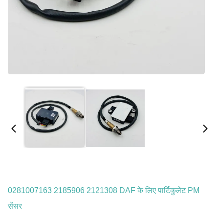
0281007163 2185906 2121308 DAF के लिए पार्टिकुलेट PM
सेंसर