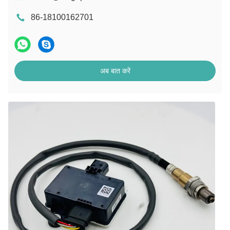
86-18100162701
अब बात करें